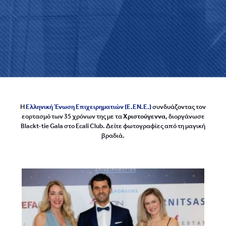
Η
Ελληνική Ένωση Επιχειρηματιών (Ε.ΕΝ.Ε.)
συνδυάζοντας τον
εορτασμό των 35 χρόνων της με τα
Χριστούγεννα
, διοργάνωσε
Blackt-tie Gala στο Ecali Club. Δείτε φωτογραφίες από τη μαγική
βραδιά.