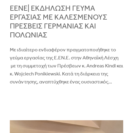
ΕΕΝΕ| ΕΚΔΗΛΩΣΗ ΓΕΥΜΑ
ΕΡΓΑΣΙΑΣ ΜΕ ΚΑΛΕΣΜΕΝΟΥΣ
ΠΡΕΣΒΕΙΣ ΓΕΡΜΑΝΙΑΣ ΚΑΙ
ΠΟΛΩΝΙΑΣ
Με ιδιαίτερο ενδιαφέρον πραγματοποιήθηκε το
γεύμα εργασίας της Ε.ΕΝ.Ε. στην Αθηναϊκή Λέσχη
με τη συμμετοχή των Πρέσβεων κ. Andreas Kindl και
κ. Wojciech Ponikiewski. Κατά τη διάρκεια της
συνάντησης, αναπτύχθηκε ένας ουσιαστικός
...