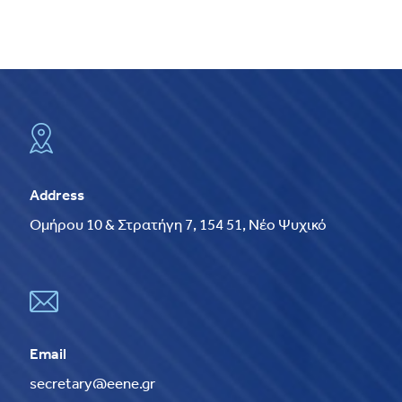
Address
Ομήρου 10 & Στρατήγη 7, 154 51, Νέο Ψυχικό
Email
secretary@eene.gr