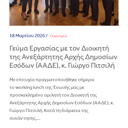
18 Μαρτίου 2026 /
Οικονομία
Γεύμα Εργασίας με τον Διοικητή
της Ανεξάρτητης Αρχής Δημοσίων
Εσόδων (ΑΑΔΕ), κ. Γιώργο Πιτσιλή
Με επιτυχία πραγματοποιήθηκε σήμερα
το working lunch της Ένωσής μας με
προσκεκλημένο ομιλητή τον Διοικητή της
Ανεξάρτητης Αρχής Δημοσίων Εσόδων (ΑΑΔΕ), κ.
Γιώργο Πιτσιλή. Κατά τη διάρκεια της
συνάντησης,
...