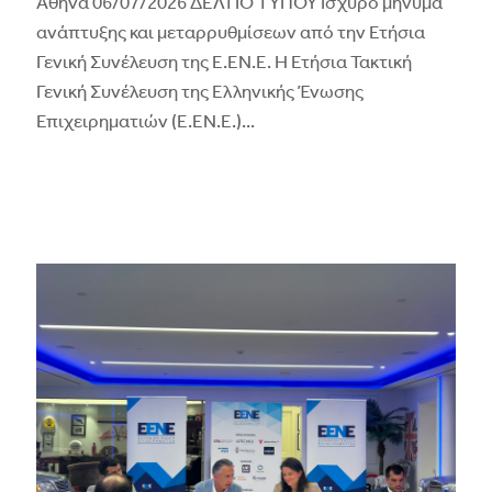
Αθήνα 06/07/2026 ΔΕΛΤΙΟ ΤΥΠΟΥ Ισχυρό μήνυμα
ανάπτυξης και μεταρρυθμίσεων από την Ετήσια
Γενική Συνέλευση της Ε.ΕΝ.Ε. Η Ετήσια Τακτική
Γενική Συνέλευση της Ελληνικής Ένωσης
Επιχειρηματιών (Ε.ΕΝ.Ε.)
...