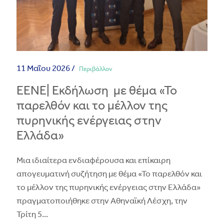
11 Μαΐου 2026 /
Περιβάλλον
ΕΕΝΕ| Εκδήλωση με θέμα «Το
παρελθόν και το μέλλον της
πυρηνικής ενέργειας στην
Ελλάδα»
Μια ιδιαίτερα ενδιαφέρουσα και επίκαιρη
απογευματινή συζήτηση με θέμα «Το παρελθόν και
το μέλλον της πυρηνικής ενέργειας στην Ελλάδα»
πραγματοποιήθηκε στην Αθηναϊκή Λέσχη, την
Τρίτη 5
...