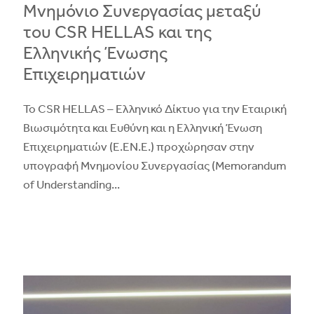
Μνημόνιο Συνεργασίας μεταξύ
του CSR HELLAS και της
Ελληνικής Ένωσης
Επιχειρηματιών
Το CSR HELLAS – Ελληνικό Δίκτυο για την Εταιρική
Βιωσιμότητα και Ευθύνη και η Ελληνική Ένωση
Επιχειρηματιών (Ε.ΕΝ.Ε.) προχώρησαν στην
υπογραφή Μνημονίου Συνεργασίας (Memorandum
of Understanding
...