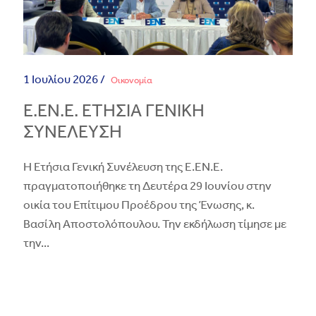
1 Ιουλίου 2026 /
Οικονομία
E.EN.E. ΕΤΗΣΙΑ ΓΕΝΙΚΗ
ΣΥΝΈΛΕΥΣΗ
Η Ετήσια Γενική Συνέλευση της Ε.ΕΝ.Ε.
πραγματοποιήθηκε τη Δευτέρα 29 Ιουνίου στην
οικία του Επίτιμου Προέδρου της Ένωσης, κ.
Βασίλη Αποστολόπουλου. Την εκδήλωση τίμησε με
την
...