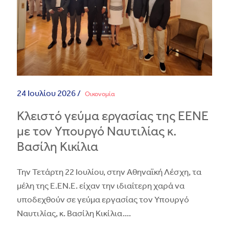
24 Ιουλίου 2026 /
Οικονομία
Κλειστό γεύμα εργασίας της ΕΕΝΕ
με τον Υπουργό Ναυτιλίας κ.
Βασίλη Κικίλια
Την Τετάρτη 22 Ιουλίου, στην Αθηναϊκή Λέσχη, τα
μέλη της Ε.ΕΝ.Ε. είχαν την ιδιαίτερη χαρά να
υποδεχθούν σε γεύμα εργασίας τον Υπουργό
Ναυτιλίας, κ. Βασίλη Κικίλια.
...