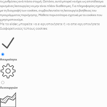
τις ρυθμίσεις ανά πάσα στιγμή. Ωστόσο, αυτό μπορεί να έχει ως αποτέλεσμα
ορισμένες λειτουργίες να μην είναι πλέον διαθέσιμες. Για πληροφορίες σχετικά
με τη διαγραφή των cookies, συμβουλευτείτε τη λειτουργία βοήθειας του
προγράμματος περιήγησης. Μάθετε περισσότερα σχετικά με τα cookies που
χρησιμοποιούμε.
Με το slider, μπορείτε να ενεργοποιήσετε ή να απενεργοποιήσετε
διαφορετικούς τύπους cookies:
Απαραίτητα
Λειτουργιών