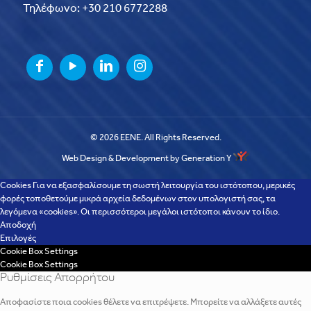
Τηλέφωνο: +30 210 6772288
© 2026 EENE. All Rights Reserved.
Web Design & Development by Generation Y
Cookies Για να εξασφαλίσουμε τη σωστή λειτουργία του ιστότοπου, μερικές
φορές τοποθετούμε μικρά αρχεία δεδομένων στον υπολογιστή σας, τα
λεγόμενα «cookies». Οι περισσότεροι μεγάλοι ιστότοποι κάνουν το ίδιο.
Αποδοχή
Επιλογές
Cookie Box Settings
Cookie Box Settings
Ρυθμίσεις Απορρήτου
Αποφασίστε ποια cookies θέλετε να επιτρέψετε. Μπορείτε να αλλάξετε αυτές