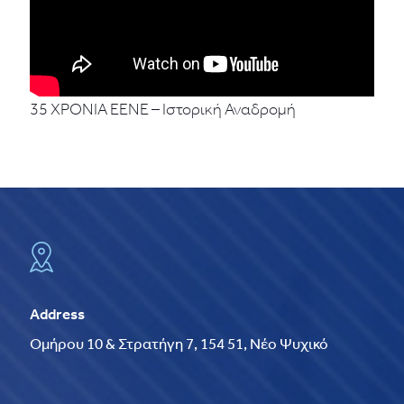
35 ΧΡΟΝΙΑ ΕΕΝΕ – Ιστορική Αναδρομή
Address
Ομήρου 10 & Στρατήγη 7, 154 51, Νέο Ψυχικό