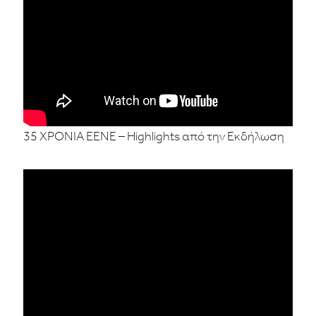
35 ΧΡΟΝΙΑ ΕΕΝΕ – Highlights από την Εκδήλωση