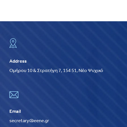
Address
Ομήρου 10 & Στρατήγη 7, 154 51, Νέο Ψυχικό
Email
secretary@eene.gr