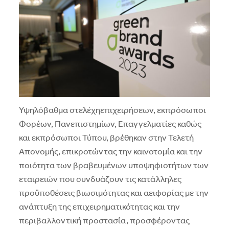
Υψηλόβαθμα στελέχηεπιχειρήσεων, εκπρόσωποι
Φορέων, Πανεπιστημίων, Επαγγελματίες καθώς
και εκπρόσωποι Τύπου, βρέθηκαν στην Τελετή
Απονομής, επικροτώντας την καινοτομία και την
ποιότητα των βραβευμένων υποψηφιοτήτων των
εταιρειών που συνδυάζουν τις κατάλληλες
προϋποθέσεις βιωσιμότητας και αειφορίας με την
ανάπτυξη της επιχειρηματικότητας και την
περιβαλλοντική προστασία, προσφέροντας