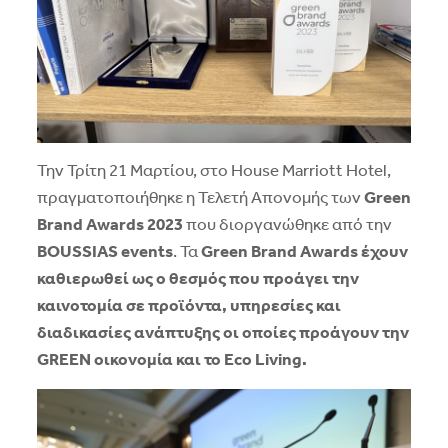
Την Τρίτη 21 Μαρτίου, στο House Marriott Hotel,
πραγματοποιήθηκε η Τελετή Απονομής των
Green
Brand Awards 2023
που διοργανώθηκε από την
BOUSSIAS events
. Τα
Green Brand Awards
έχ
ο
υν
καθιερωθεί ως ο
θεσμός που προάγει την
καινοτομία σε προϊόντα, υπηρεσίες και
διαδικασίες ανάπτυξης οι οποίες προάγουν την
GREEN οικονομία και το Eco Living.