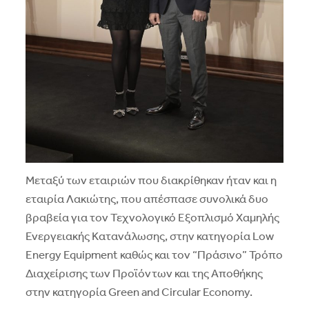
Μεταξύ των εταιριών που διακρίθηκαν ήταν και η
εταιρία Λακιώτης, που απέσπασε συνολικά δυο
βραβεία για τον Τεχνολογικό Εξοπλισμό Χαμηλής
Ενεργειακής Κατανάλωσης, στην κατηγορία Low
Energy Equipment καθώς και τον “Πράσινο” Τρόπο
Διαχείρισης των Προϊόντων και της Αποθήκης
στην κατηγορία Green and Circular Economy.