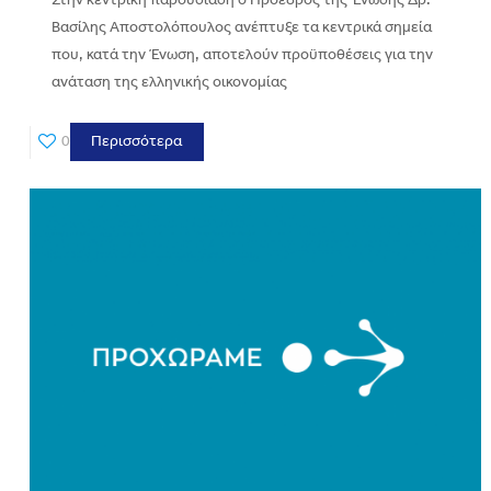
Στην κεντρική παρουσίαση ο Πρόεδρος της Ένωσης Δρ.
Βασίλης Αποστολόπουλος ανέπτυξε τα κεντρικά σημεία
που, κατά την Ένωση, αποτελούν προϋποθέσεις για την
ανάταση της ελληνικής οικονομίας
0
Περισσότερα