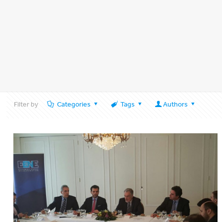
Filter by
Categories
Tags
Authors