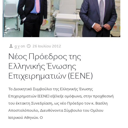
g y
on
26 Ιουλίου 2012
Νέος Πρόεδρος της
Ελληνικής Ένωσης
Επιχειρηματιών (ΕΕΝΕ)
Το Διοικητικό Συμβούλιο της Ελληνικής Ένωσης
Επιχειρηματιών (ΕΕΝΕ) εξέλεξε ομόφωνα, στην προχθεσινή
του έκτακτη Συνεδρίαση, ως νέο Πρόεδρο τον κ. Βασίλη
Αποστολόπουλο, Διευθύνοντα Σύμβουλο του Ομίλου
Ιατρικού Αθηνών. Ο