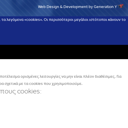
Web Design & Development by Generation Y
τα λεγόμενα «cookies». Οι περισσότεροι μεγάλοι ιστότοποι κάνουν το
οτέλεσμα ορισμένες λειτουργίες να μην είναι πλέον διαθέσιμες. Για
α σχετικά με τα cookies που χρησιμοποιούμε.
πους cookies: