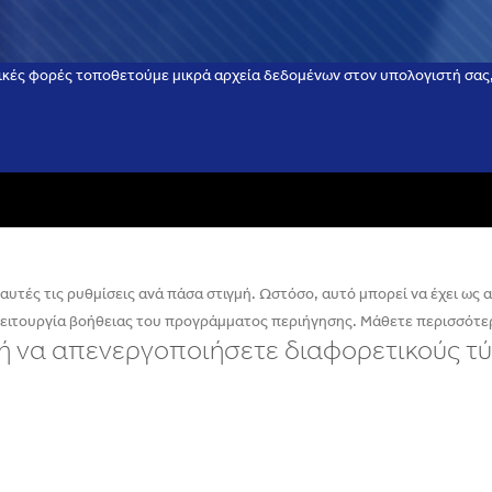
ικές φορές τοποθετούμε μικρά αρχεία δεδομένων στον υπολογιστή σας, 
υτές τις ρυθμίσεις ανά πάσα στιγμή. Ωστόσο, αυτό μπορεί να έχει ως απ
λειτουργία βοήθειας του προγράμματος περιήγησης. Μάθετε περισσότερ
ε ή να απενεργοποιήσετε διαφορετικούς τύ