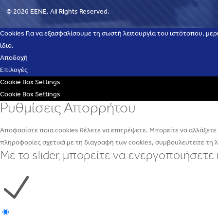
© 2026 EENE. All Rights Reserved.
Cookies Για να εξασφαλίσουμε τη σωστή λειτουργία του ιστότοπου, μερ
ίδιο.
Αποδοχή
Επιλογές
Cookie Box Settings
Cookie Box Settings
Ρυθμίσεις Απορρήτου
Αποφασίστε ποια cookies θέλετε να επιτρέψετε. Μπορείτε να αλλάξετε α
πληροφορίες σχετικά με τη διαγραφή των cookies, συμβουλευτείτε τη 
Με το slider, μπορείτε να ενεργοποιήσετ