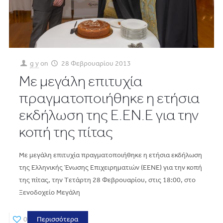
g y
on
28 Φεβρουαρίου 2013
Με μεγάλη επιτυχία
πραγματοποιήθηκε η ετήσια
εκδήλωση της Ε.ΕΝ.Ε για την
κοπή της πίτας
Με μεγάλη επιτυχία πραγματοποιήθηκε η ετήσια εκδήλωση
της Ελληνικής Ένωσης Επιχειρηματιών (ΕΕΝΕ) για την κοπή
της πίτας, την Tετάρτη 28 Φεβρουαρίου, στις 18:00, στο
Ξενοδοχείο Μεγάλη
0
Περισσότερα