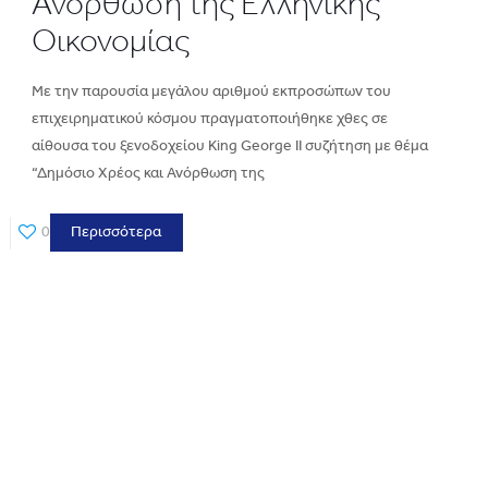
Ανόρθωση της Ελληνικής
Οικονομίας
Με την παρουσία μεγάλου αριθμού εκπροσώπων του
επιχειρηματικού κόσμου πραγματοποιήθηκε χθες σε
αίθουσα του ξενοδοχείου King George II συζήτηση με θέμα
“Δημόσιο Χρέος και Ανόρθωση της
0
Περισσότερα