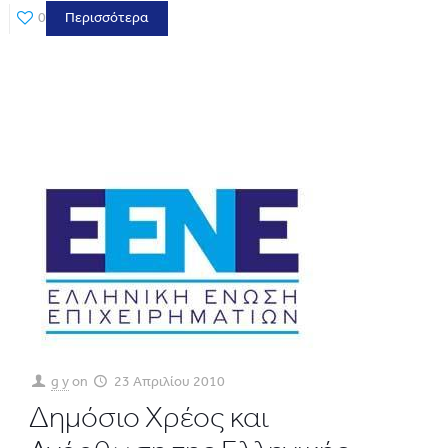
0
Περισσότερα
g y
on
23 Απριλίου 2010
Δημόσιο Χρέος και