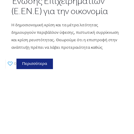
Ένωσης Επιχειρηματιών
(Ε.ΕΝ.Ε) για την οικονομία
Η δημοσιονομική κρίση και τα μέτρα λιτότητας
δημιουργούν περιβάλλον ύφεσης, πιστωτική συρρίκνωση
και κρίση ρευστότητας. Θεωρούμε ότι η επιστροφή στην
ανάπτυξη πρέπει να λάβει προτεραιότητα καθώς
0
Περισσότερα