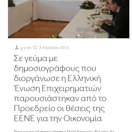
g y
on
3 Απριλίου 2013
Σε γεύμα με
δημοσιογράφους που
διοργάνωσε η Ελληνική
Ένωση Επιχειρηματιών
παρουσιάστηκαν από το
Προεδρείο οι θέσεις της
ΕΕΝΕ για την Οικονομία