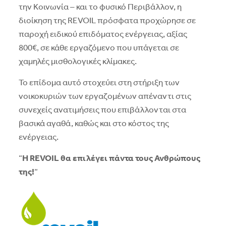
την Κοινωνία – και το φυσικό Περιβάλλον, η
διοίκηση της REVOIL πρόσφατα προχώρησε σε
παροχή ειδικού επιδόματος ενέργειας, αξίας
800€, σε κάθε εργαζόμενο που υπάγεται σε
χαμηλές μισθολογικές κλίμακες.
Το επίδομα αυτό στοχεύει στη στήριξη των
νοικοκυριών των εργαζομένων απέναντι στις
συνεχείς ανατιμήσεις που επιβάλλονται στα
βασικά αγαθά, καθώς και στο κόστος της
ενέργειας.
“
Η REVOIL θα επιλέγει πάντα τους Ανθρώπους
της!
“