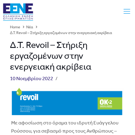
Home
Νέα
Δ.Τ. Revoil – Στήριξη εργαζομένων στην ενεργειακή ακρίβεια
Δ.Τ. Revoil – Στήριξη
εργαζομένων στην
ενεργειακή ακρίβεια
10 Νοεμβρίου 2022
/
Με αφοσίωση στο όραμα του ιδρυτή Ευάγγελου
Ρούσσου, για σεβασμό προς τους Ανθρώπους –