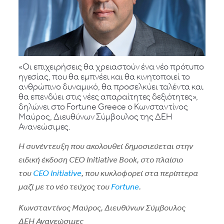
«Οι επιχειρήσεις θα χρειαστούν ένα νέο πρότυπο
ηγεσίας, που θα εμπνέει και θα κινητοποιεί το
ανθρώπινο δυναμικό, θα προσελκύει ταλέντα και
θα επενδύει στις νέες απαραίτητες δεξιότητες»,
δηλώνει στο Fortune Greece ο Κωνσταντίνος
Μαύρος, Διευθύνων Σύμβουλος της ΔΕΗ
Ανανεώσιμες.
Η συνέντευξη που ακολουθεί δημοσιεύεται στην
ειδική έκδοση
CEO
Initiative
Book, στο πλαίσιο
του
CEO
Initiative
, που κυκλοφορεί στα περίπτερα
μαζί με τ
o νέο τεύχος του
Fortune
.
Κωνσταντίνος Μαύρος, Διευθύνων Σύμβουλος
ΔΕΗ Ανανεώσιμες