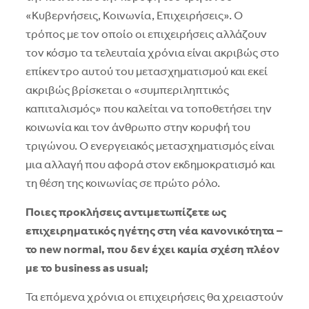
«Κυβερνήσεις, Κοινωνία, Επιχειρήσεις». Ο
τρόπος με τον οποίο οι επιχειρήσεις αλλάζουν
τον κόσμο τα τελευταία χρόνια είναι ακριβώς στο
επίκεντρο αυτού του μετασχηματισμού και εκεί
ακριβώς βρίσκεται ο «συμπεριληπτικός
καπιταλισμός» που καλείται να τοποθετήσει την
κοινωνία και τον άνθρωπο στην κορυφή του
τριγώνου. Ο ενεργειακός μετασχηματισμός είναι
μια αλλαγή που αφορά στον εκδημοκρατισμό και
τη θέση της κοινωνίας σε πρώτο ρόλο.
Ποιες προκλήσεις αντιμετωπίζετε ως
επιχειρηματικός ηγέτης στη νέα κανονικότητα –
το new normal, που δεν έχει καμία σχέση πλέον
με το business as usual;
Τα επόμενα χρόνια οι επιχειρήσεις θα χρειαστούν