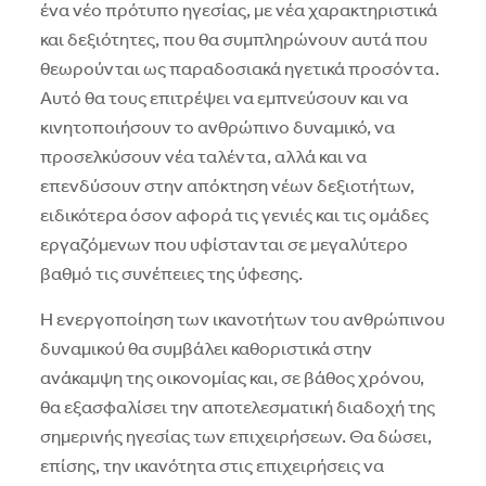
ένα νέο πρότυπο ηγεσίας, με νέα χαρακτηριστικά
και δεξιότητες, που θα συμπληρώνουν αυτά που
θεωρούνται ως παραδοσιακά ηγετικά προσόντα.
Αυτό θα τους επιτρέψει να εμπνεύσουν και να
κινητοποιήσουν το ανθρώπινο δυναμικό, να
προσελκύσουν νέα ταλέντα, αλλά και να
επενδύσουν στην απόκτηση νέων δεξιοτήτων,
ειδικότερα όσον αφορά τις γενιές και τις ομάδες
εργαζόμενων που υφίστανται σε μεγαλύτερο
βαθμό τις συνέπειες της ύφεσης.
Η ενεργοποίηση των ικανοτήτων του ανθρώπινου
δυναμικού θα συμβάλει καθοριστικά στην
ανάκαμψη της οικονομίας και, σε βάθος χρόνου,
θα εξασφαλίσει την αποτελεσματική διαδοχή της
σημερινής ηγεσίας των επιχειρήσεων. Θα δώσει,
επίσης, την ικανότητα στις επιχειρήσεις να