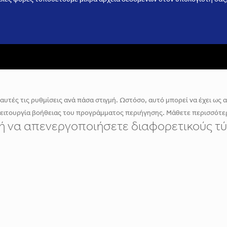
υτές τις ρυθμίσεις ανά πάσα στιγμή. Ωστόσο, αυτό μπορεί να έχει ως απ
λειτουργία βοήθειας του προγράμματος περιήγησης. Μάθετε περισσότερ
ε ή να απενεργοποιήσετε διαφορετικούς τύ