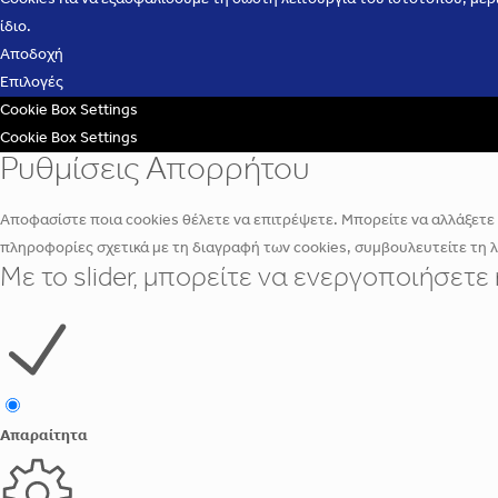
ίδιο.
Αποδοχή
Επιλογές
Cookie Box Settings
Cookie Box Settings
Ρυθμίσεις Απορρήτου
Αποφασίστε ποια cookies θέλετε να επιτρέψετε. Μπορείτε να αλλάξετε α
πληροφορίες σχετικά με τη διαγραφή των cookies, συμβουλευτείτε τη 
Με το slider, μπορείτε να ενεργοποιήσετ
Απαραίτητα