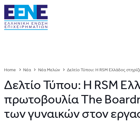
Home
Νέα
Νέα Μελών
Δελτίο Τύπου: Η RSM Ελλάδος στηρίζ
Δελτίο Τύπου: Η RSM Ελλ
πρωτοβουλία The Board
των γυναικών στον εργα