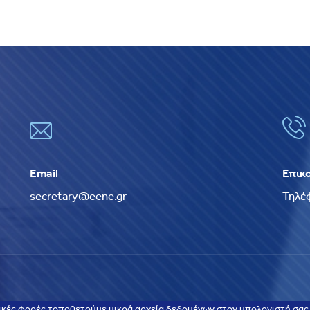
Email
Επικ
secretary@eene.gr
Τηλέ
ικές φορές τοποθετούμε μικρά αρχεία δεδομένων στον υπολογιστή σας, 