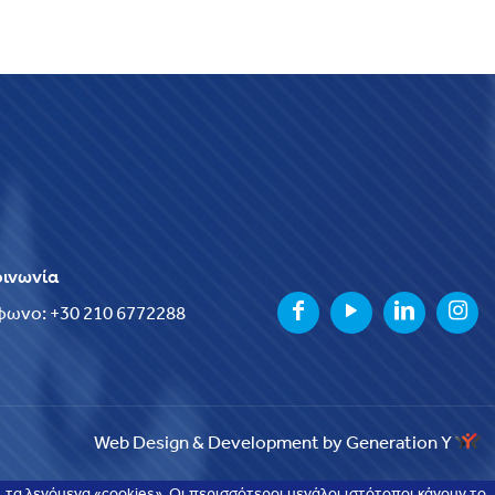
οινωνία
φωνο: +30 210 6772288
Web Design & Development by Generation Y
τα λεγόμενα «cookies». Οι περισσότεροι μεγάλοι ιστότοποι κάνουν το