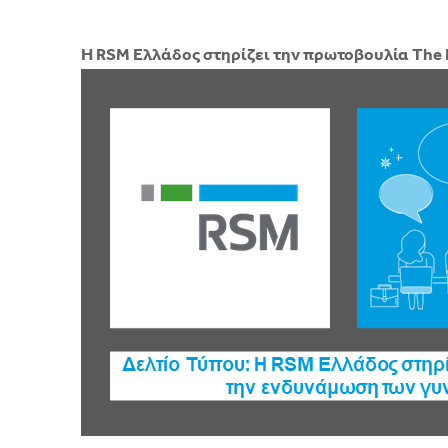
Η RSM Ελλάδος στηρίζει την πρωτοβουλία The