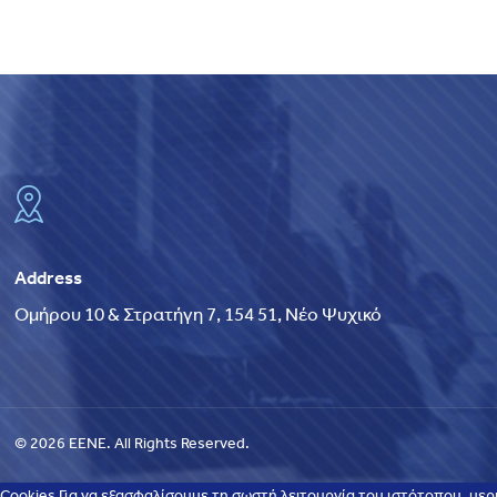
Address
Ομήρου 10 & Στρατήγη 7, 154 51, Νέο Ψυχικό
© 2026 EENE. All Rights Reserved.
Cookies Για να εξασφαλίσουμε τη σωστή λειτουργία του ιστότοπου, μερ