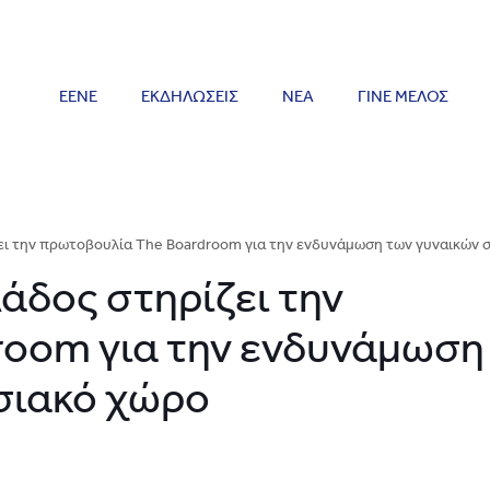
ΕΕΝΕ
ΕΚΔΗΛΩΣΕΙΣ
ΝΕΑ
ΓΙΝΕ ΜΕΛΟΣ
ει την πρωτοβουλία The Boardroom για την ενδυνάμωση των γυναικών 
άδος στηρίζει την
room για την ενδυνάμωση
σιακό χώρο