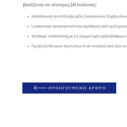
βασίζεται σε τέσσερις (4) πυλώνες:
Εκπαίδευση για επίδοξα μέλη Διοικητικών Συμβουλίων 
Leadership development και εκμάθηση από ομότιμους (
Strategic networking με τη συμμετοχή υψηλόβαθμων σ
Προβολή θετικών προτύπων (role models) από όλο τον κ
ΠΡΟΗΓΟΥΜΕΝΟ ΑΡΘΡΟ