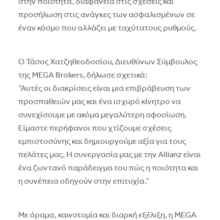
στην ποιότητα, διαφάνεια στις σχέσεις και
προσήλωση στις ανάγκες των ασφαλισμένων σε
έναν κόσμο που αλλάζει με ταχύτατους ρυθμούς.
Ο Τάσος Χατζηθεοδοσίου, Διευθύνων Σύμβουλος
της MEGA Brokers, δήλωσε σχετικά:
“Αυτές οι διακρίσεις είναι μια επιβράβευση των
προσπαθειών μας και ένα ισχυρό κίνητρο να
συνεχίσουμε με ακόμα μεγαλύτερη αφοσίωση.
Είμαστε περήφανοι που χτίζουμε σχέσεις
εμπιστοσύνης και δημιουργούμε αξία για τους
πελάτες μας. Η συνεργασία μας με την Allianz είναι
ένα ζωντανό παράδειγμα του πώς η ποιότητα και
η συνέπεια οδηγούν στην επιτυχία.”
Με όραμα, καινοτομία και διαρκή εξέλιξη, η MEGA