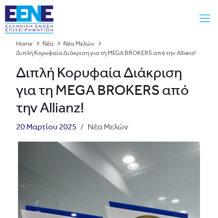
Home
Νέα
Νέα Μελών
Διπλή Κορυφαία Διάκριση για τη MEGA BROKERS από την Allianz!
Διπλή Κορυφαία Διάκριση
για τη MEGA BROKERS από
την Allianz!
20 Μαρτίου 2025
/
Νέα Μελών