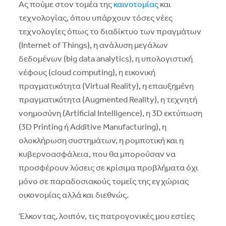
Ας πούμε στον τομέα της
καινοτομίας
και
τεχνολογίας, όπου υπάρχουν τόσες νέες
τεχνολογίες όπως το διαδίκτυο των πραγμάτων
(Internet of Things), η ανάλυση μεγάλων
δεδομένων (big data analytics), η υπολογιστική
νέφους (cloud computing), η εικονική
πραγματικότητα (Virtual Reality), η επαυξημένη
πραγματικότητα (Augmented Reality), η τεχνητή
νοημοσύνη (Artificial Intelligence), η 3D εκτύπωση
(3D Printing ή Additive Manufacturing), η
ολοκλήρωση συστημάτων, η ρομποτική και η
κυβερνοασφάλεια, που θα μπορούσαν να
προσφέρουν λύσεις σε κρίσιμα προβλήματα όχι
μόνο σε παραδοσιακούς τομείς της εγχώριας
οικονομίας αλλά και διεθνώς.
Έλκοντας, λοιπόν, τις πατρογονικές μου εστίες