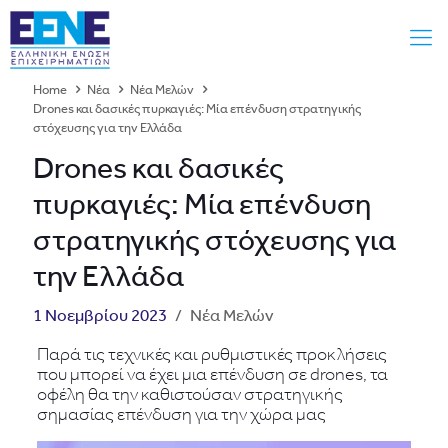
Home
Νέα
Νέα Μελών
Drones και δασικές πυρκαγιές: Μία επένδυση στρατηγικής
στόχευσης για την Ελλάδα
Drones και δασικές
πυρκαγιές: Μία επένδυση
στρατηγικής στόχευσης για
την Ελλάδα
1 Νοεμβρίου 2023
/
Νέα Μελών
Παρά τις τεχνικές και ρυθμιστικές προκλήσεις
που μπορεί να έχει μια επένδυση σε drones, τα
οφέλη θα την καθιστούσαν στρατηγικής
σημασίας επένδυση για την χώρα μας