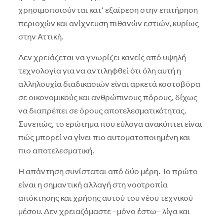
χρησιμοποιούνται κατ’ εξαίρεση στην επιτήρηση
περιοχών και ανίχνευση πιθανών εστιών, κυρίως
στην Αττική.
Δεν χρειάζεται να γνωρίζει κανείς από υψηλή
τεχνολογία για να αντιληφθεί ότι όλη αυτή η
αλληλουχία διαδικασιών είναι αρκετά κοστοβόρα
σε οικονομικούς και ανθρώπινους πόρους, δίχως
να διαπρέπει σε όρους αποτελεσματικότητας.
Συνεπώς, το ερώτημα που εύλογα ανακύπτει είναι
πώς μπορεί να γίνει πιο αυτοματοποιημένη και
πιο αποτελεσματική.
Η απάντηση συνίσταται από δύο μέρη. Το πρώτο
είναι η σημαντική αλλαγή στη νοοτροπία
απόκτησης και χρήσης αυτού του νέου τεχνικού
μέσου. Δεν χρειαζόμαστε –μόνο έστω– λίγα και