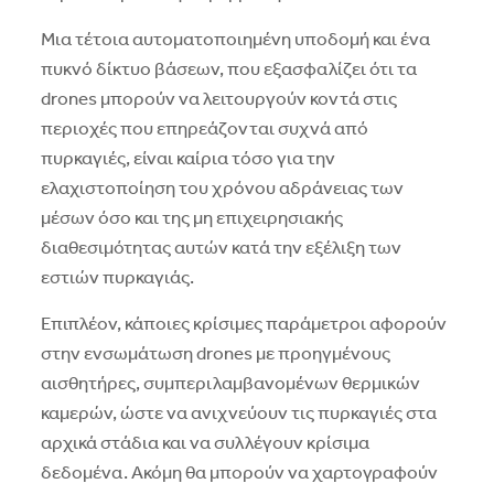
Μια τέτοια αυτοματοποιημένη υποδομή και ένα
πυκνό δίκτυο βάσεων, που εξασφαλίζει ότι τα
drones μπορούν να λειτουργούν κοντά στις
περιοχές που επηρεάζονται συχνά από
πυρκαγιές, είναι καίρια τόσο για την
ελαχιστοποίηση του χρόνου αδράνειας των
μέσων όσο και της μη επιχειρησιακής
διαθεσιμότητας αυτών κατά την εξέλιξη των
εστιών πυρκαγιάς.
Επιπλέον, κάποιες κρίσιμες παράμετροι αφορούν
στην ενσωμάτωση drones με προηγμένους
αισθητήρες, συμπεριλαμβανομένων θερμικών
καμερών, ώστε να ανιχνεύουν τις πυρκαγιές στα
αρχικά στάδια και να συλλέγουν κρίσιμα
δεδομένα. Ακόμη θα μπορούν να χαρτογραφούν