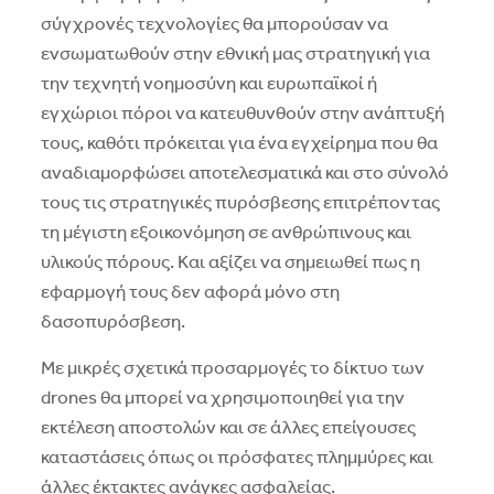
σύγχρονές τεχνολογίες θα μπορούσαν να
ενσωματωθούν στην εθνική μας στρατηγική για
την τεχνητή νοημοσύνη και ευρωπαϊκοί ή
εγχώριοι πόροι να κατευθυνθούν στην ανάπτυξή
τους, καθότι πρόκειται για ένα εγχείρημα που θα
αναδιαμορφώσει αποτελεσματικά και στο σύνολό
τους τις στρατηγικές πυρόσβεσης επιτρέποντας
τη μέγιστη εξοικονόμηση σε ανθρώπινους και
υλικούς πόρους. Και αξίζει να σημειωθεί πως η
εφαρμογή τους δεν αφορά μόνο στη
δασοπυρόσβεση.
Με μικρές σχετικά προσαρμογές το δίκτυο των
drones θα μπορεί να χρησιμοποιηθεί για την
εκτέλεση αποστολών και σε άλλες επείγουσες
καταστάσεις όπως οι πρόσφατες πλημμύρες και
άλλες έκτακτες ανάγκες ασφαλείας.