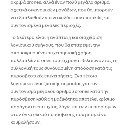
ακριβά drones, αλλά έναν πολύ μεγάλο αριθμό,
σχετικά οικονομικών μονάδων, που θα μπορούν
να εξαπλωθούν για να καλύπτουν επαρκώς και
συντονισμένα μεγάλες περιοχές.
Το δεύτερο είναι η ανάπτυξη και διαχείριση
λογισμικού σμήνους, που θα επιτρέψει την
απομακρυσμένη επιχειρησιακή χρήση
πολλαπλών drones ταυτόχρονα, βελτιώνοντας τη
συλλογική τους συνδυασμένη απόδοση κατά τις
πυροσβεστικές επιχειρήσεις. Ένα τέτοιο
λογισμικό είναι ζωτικής σημασίας για τον
συντονισμό μεγάλου αριθμού drones κατά την
πυρόσβεση καθώς η μαζικότητα αποτελεί κρίσιμο
παράγοντα επιτυχίας, λόγω και των περιορισμών
στον όγκο υλικού πυρόσβεσης που μπορεί να
κουβαλήσουν.