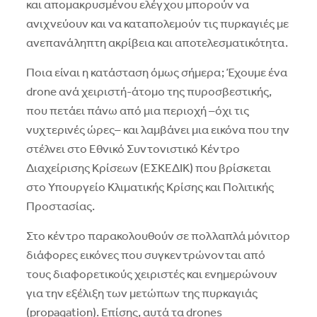
και απομακρυσμένου ελέγχου μπορούν να
ανιχνεύουν και να καταπολεμούν τις πυρκαγιές με
ανεπανάληπτη ακρίβεια και αποτελεσματικότητα.
Ποια είναι η κατάσταση όμως σήμερα; Έχουμε ένα
drone ανά χειριστή-άτομο της πυροσβεστικής,
που πετάει πάνω από μια περιοχή –όχι τις
νυχτερινές ώρες– και λαμβάνει μια εικόνα που την
στέλνει στο Εθνικό Συντονιστικό Κέντρο
Διαχείρισης Κρίσεων (ΕΣΚΕΔΙΚ) που βρίσκεται
στο Υπουργείο Κλιματικής Κρίσης και Πολιτικής
Προστασίας.
Στο κέντρο παρακολουθούν σε πολλαπλά μόνιτορ
διάφορες εικόνες που συγκεντρώνονται από
τους διαφορετικούς χειριστές και ενημερώνουν
για την εξέλιξη των μετώπων της πυρκαγιάς
(propagation). Επίσης, αυτά τα drones