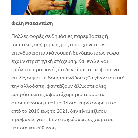
Φαίη Μακαντάση
Πολλές φορές σε δημόσιες παρεμβάσεις ή
ιδιωτικές συζητήσεις μας απασχολεί εάν οι
επενδύσεις που κάνουμε ή δεχόμαστε ως χώρα
έχουν στρατηγική στόχευση. Και ενώ είναι
απόλυτα προφανές ότι δεν είμαστε σε φάση να
επιλέγουμε τι είδους επενδύσεις θα γίνονται από
την αλλοδαπή, φαντάζουν άλλωστε όλες
ευπρόσδεκτες αφού είχαμε μια τεράστια
αποεπένδυση περί τα 94 δισ. ευρώ σωρευτικά
από το 2010 έως το 2021, δεν είναι εξίσου
προφανές γιατί δεν στοχεύουμε ως χώρα σε
κάποια κατεύθυνση.