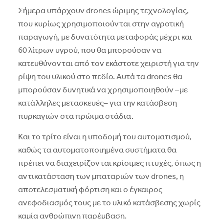
Σήμερα υπάρχουν drones ώριμης τεχνολογίας,
που κυρίως χρησιμοποιούνται στην αγροτική
παραγωγή, με δυνατότητα μεταφοράς μέχρι και
60 λίτρων υγρού, που θα μπορούσαν να
κατευθύνονται από τον εκάστοτε χειριστή για την
ρίψη του υλικού στο πεδίο. Αυτά τα drones θα
μπορούσαν δυνητικά να χρησιμοποιηθούν –με
κατάλληλες μετασκευές– για την κατάσβεση
πυρκαγιών στα πρώιμα στάδια.
Και το τρίτο είναι η υποδομή του αυτοματισμού,
καθώς τα αυτοματοποιημένα συστήματα θα
πρέπει να διαχειρίζονται κρίσιμες πτυχές, όπως η
αντικατάσταση των μπαταριών των drones, η
αποτελεσματική φόρτιση και ο έγκαιρος
ανεφοδιασμός τους με το υλικό κατάσβεσης χωρίς
καμία ανθρώπινη παρέμβαση.