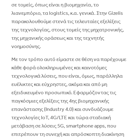
σε τομείς, όπως είναι η βιομηχανία, το
λιανεμπόριο, τα logistics, κ.α. γενικά. Στην Gizelis
παρακολουθούμε στενά τις τελευταίες εξελίξεις
της τεχνολογίας, στους τομείς της μηχατρονικής,
της μηχανικής οράσεως και της τεχνητής
νοημοσύνης.
Mε τον τρόπο αυτό είμαστε σε θέση να παρέχουμε
κάθε φορά ολοκληρωμένες και καινοτόμες
τεχνολογικά λύσεις, που είναι, όμως, παράλληλα
ευέλικτες και εύχρηστες, ακόμα και από μη
εξειδικευμένο προσωπικό. Eφαρμόζοντας τις
παγκόσμιες εξελίξεις της 4ης βιομηχανικής
επανάστασης (Industry 4.0) και συνδυάζουμε
τεχνολογίες IoT, 4G/LTE και τώρα σταδιακή
μετάβαση σε λύσεις 5G, smartphone apps, που
επιτρέπουν τη συνεχή και απρόσκοπτη διακίνηση