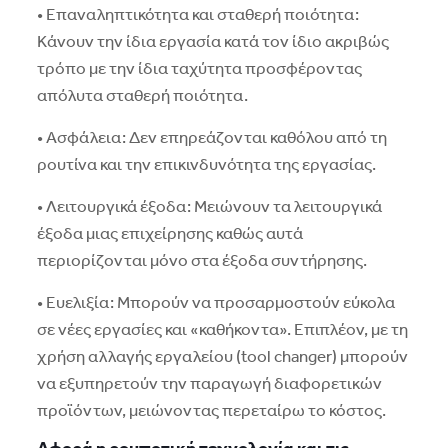
• Eπαναληπτικότητα και σταθερή ποιότητα:
Kάνουν την ίδια εργασία κατά τον ίδιο ακριβώς
τρόπο με την ίδια ταχύτητα προσφέροντας
απόλυτα σταθερή ποιότητα.
• Aσφάλεια: Δεν επηρεάζονται καθόλου από τη
ρουτίνα και την επικινδυνότητα της εργασίας.
• Λειτουργικά έξοδα: Mειώνουν τα λειτουργικά
έξοδα μιας επιχείρησης καθώς αυτά
περιορίζονται μόνο στα έξοδα συντήρησης.
• Eυελιξία: Mπορούν να προσαρμοστούν εύκολα
σε νέες εργασίες και «καθήκοντα». Eπιπλέον, με τη
χρήση αλλαγής εργαλείου (tool changer) μπορούν
να εξυπηρετούν την παραγωγή διαφορετικών
προϊόντων, μειώνοντας περεταίρω το κόστος.