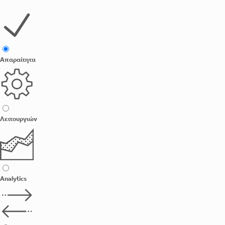
Απαραίτητα
Λειτουργιών
Analytics