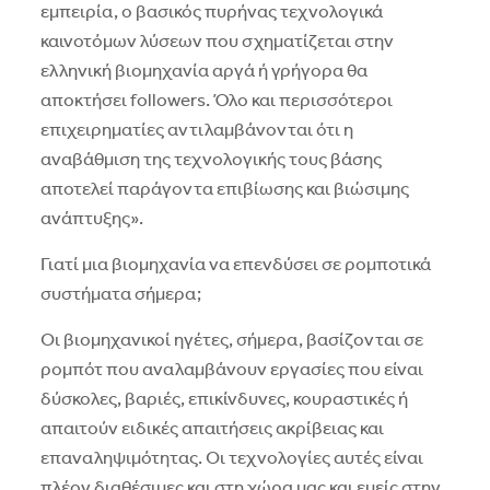
εμπειρία, ο βασικός πυρήνας τεχνολογικά
καινοτόμων λύσεων που σχηματίζεται στην
ελληνική βιομηχανία αργά ή γρήγορα θα
αποκτήσει followers. Όλο και περισσότεροι
επιχειρηματίες αντιλαμβάνονται ότι η
αναβάθμιση της τεχνολογικής τους βάσης
αποτελεί παράγοντα επιβίωσης και βιώσιμης
ανάπτυξης».
Γιατί μια βιομηχανία να επενδύσει σε ρομποτικά
συστήματα σήμερα;
Oι βιομηχανικοί ηγέτες, σήμερα, βασίζονται σε
ρομπότ που αναλαμβάνουν εργασίες που είναι
δύσκολες, βαριές, επικίνδυνες, κουραστικές ή
απαιτούν ειδικές απαιτήσεις ακρίβειας και
επαναληψιμότητας. Oι τεχνολογίες αυτές είναι
πλέον διαθέσιμες και στη χώρα μας και εμείς στην