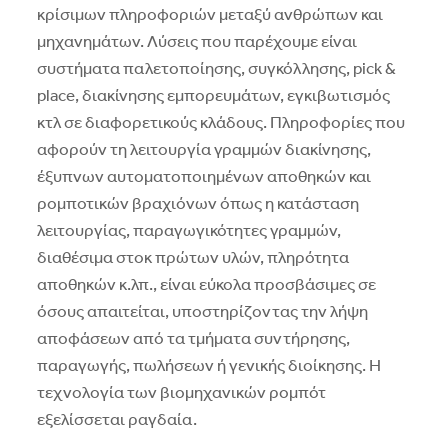
κρίσιμων πληροφοριών μεταξύ ανθρώπων και
μηχανημάτων. Λύσεις που παρέχουμε είναι
συστήματα παλετοποίησης, συγκόλλησης, pick &
place, διακίνησης εμπορευμάτων, εγκιβωτισμός
κτλ σε διαφορετικούς κλάδους. Πληροφορίες που
αφορούν τη λειτουργία γραμμών διακίνησης,
έξυπνων αυτοματοποιημένων αποθηκών και
ρομποτικών βραχιόνων όπως η κατάσταση
λειτουργίας, παραγωγικότητες γραμμών,
διαθέσιμα στοκ πρώτων υλών, πληρότητα
αποθηκών κ.λπ., είναι εύκολα προσβάσιμες σε
όσους απαιτείται, υποστηρίζοντας την λήψη
αποφάσεων από τα τμήματα συντήρησης,
παραγωγής, πωλήσεων ή γενικής διοίκησης. H
τεχνολογία των βιομηχανικών ρομπότ
εξελίσσεται ραγδαία.