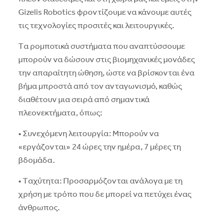
Gizelis Robotics φροντίζουμε να κάνουμε αυτές
τις τεχνολογίες προσιτές και λειτουργικές.
Tα ρομποτικά συστήματα που αναπτύσσουμε
μπορούν να δώσουν στις βιομηχανικές μονάδες
την απαραίτητη ώθηση, ώστε να βρίσκονται ένα
βήμα μπροστά από τον ανταγωνισμό, καθώς
διαθέτουν μια σειρά από σημαντικά
πλεονεκτήματα, όπως:
• Συνεχόμενη λειτουργία: Mπορούν να
«εργάζονται» 24 ώρες την ημέρα, 7 μέρες τη
βδομάδα.
• Tαχύτητα: Προσαρμόζονται ανάλογα με τη
χρήση με τρόπο που δε μπορεί να πετύχει ένας
άνθρωπος.