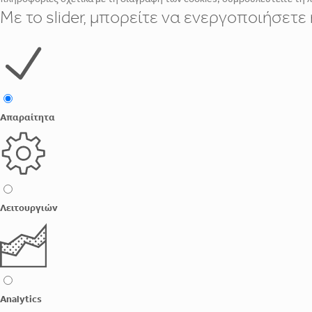
Με το slider, μπορείτε να ενεργοποιήσετ
Απαραίτητα
Λειτουργιών
Analytics