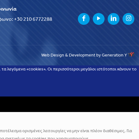
οινωνία
φωνο: +30 210 6772288
Web Design & Development by Generation Y
τα λεγόμενα «cookies». Οι περισσότεροι μεγάλοι ιστότοποι κάνουν το
οτέλεσμα ορισμένες λειτουργίες να μην είναι πλέον διαθέσιμες. Για
α σχετικά με τα cookies που χρησιμοποιούμε.