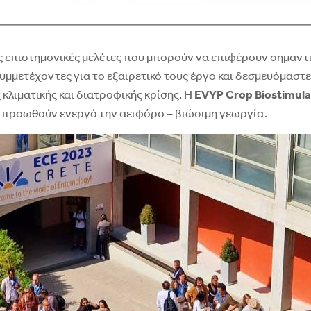
ς επιστημονικές μελέτες που μπορούν να επιφέρουν σημαντ
μμετέχοντες για το εξαιρετικό τους έργο και δεσμευόμαστε
κλιματικής και διατροφικής κρίσης. H
EVYP
Crop
Biostimula
υ προωθούν ενεργά την αειφόρο – βιώσιμη γεωργία.