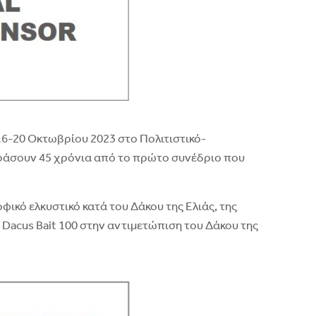
 16-20 Οκτωβρίου 2023 στο Πολιτιστικό-
εράσουν 45 χρόνια από το πρώτο συνέδριο που
φικό ελκυστικό κατά του Δάκου της Ελιάς, της
υ Dacus Bait 100 στην αντιμετώπιση του Δάκου της