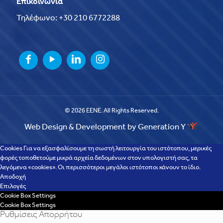
Επικοινωνία
Τηλέφωνο: +30 210 6772288
© 2026 EENE. All Rights Reserved.
Web Design & Development by Generation Y
Cookies Για να εξασφαλίσουμε τη σωστή λειτουργία του ιστότοπου, μερικές
φορές τοποθετούμε μικρά αρχεία δεδομένων στον υπολογιστή σας, τα
λεγόμενα «cookies». Οι περισσότεροι μεγάλοι ιστότοποι κάνουν το ίδιο.
Αποδοχή
Επιλογές
Cookie Box Settings
Cookie Box Settings
Ρυθμίσεις Απορρήτου