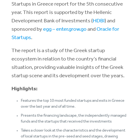
Startups in Greece report for the 5th consecutive
year. This report is supported by the Hellenic
Development Bank of Investments (
HDBI
) and
sponsored by
egg – enter.grow.go
and
Oracle for
Startups
.
The report is a study of the Greek startup
ecosystem in relation to the country’s financial
situation, providing valuable insights of the Greek
startup scene and its development over the years.
Highlights:
Features the top 10 most funded startups and exits in Greece
over the last year and of all time.
Presents the financing landscape, the independently managed
funds and the startups that received the investments
Takes a closer look at the characteristics and the development
of local startups in the pre-seed and seed stages, drawing