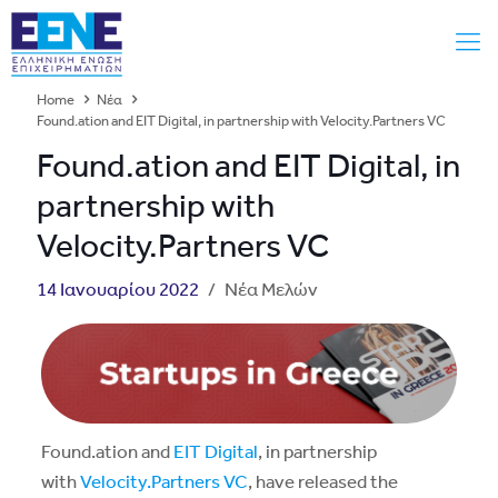
Home
Νέα
Found.ation and EIT Digital, in partnership with Velocity.Partners VC
Found.ation and EIT Digital, in
partnership with
Velocity.Partners VC
14 Ιανουαρίου 2022
/
Νέα Μελών
Found.ation and
EIT Digital
, in partnership
with
Velocity.Partners VC
, have released the