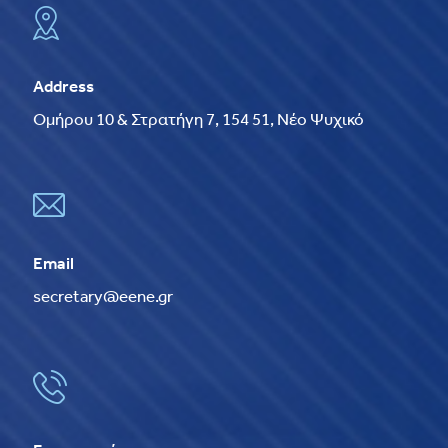
Address
Ομήρου 10 & Στρατήγη 7, 154 51, Νέο Ψυχικό
Email
secretary@eene.gr