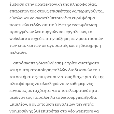
έμφαση στην αρχιτεκτονική της πληροφορίας,
επιτρέποντας στους επισκέπτες να περιηγούνται
εύκολα και να ανακαλύπτουν ένα ευρύ φάσμα
ποιοτικών ειδών σπιτιού. Με την ενσωμάτωση
προηγμένων λειτουργιών και εργαλείων, το
webstore στοχεύει στην αύξηση των μετατροπών
των επισκεπτών σε αγοραστές και τη διατήρηση
πελατών.
Η απρόσκοπτη διασύνδεση με τρίτα συστήματα
και η αυτοματοποίηση πολλών διαδικασιών του
καταστήματος επιτρέπουν στους διαχειριστές της
πλατφόρμας να ολοκληρώνουν καθημερινές
εργασίες με ταχύτητα και αποτελεσματικότητα,
μειώνοντας παράλληλα τα λειτουργικά έξοδα.
Επιπλέον, η αξιοποίηση εργαλείων τεχνητής
νοημοσύνης (AI) επιτρέπει στο νέο webstore να