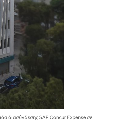
λάδα διασύνδεσης SAP Concur Expense σε