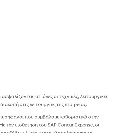
ασφαλίζοντας ότι όλες οι τεχνικές, λειτουργικές
ιακοπή στις λειτουργίες της εταιρείας.
 υπερήφανοι που συμβάλαμε καθοριστικά στην
Με την υιοθέτηση του SAP Concur Expense, οι