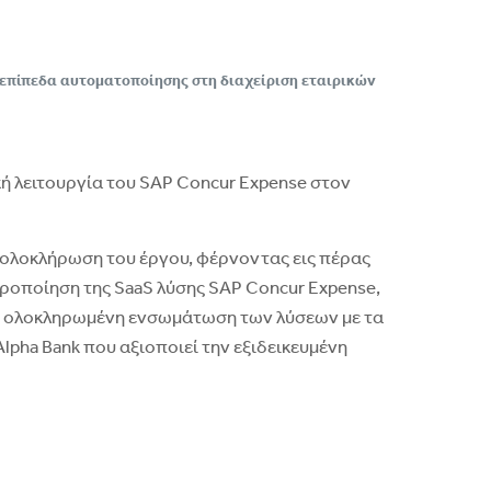
 επίπεδα αυτοματοποίησης στη διαχείριση εταιρικών
ή λειτουργία του SAP Concur Expense στον
 ολοκλήρωση του έργου, φέρνοντας εις πέρας
τροποίηση της SaaS λύσης SAP Concur Expense,
ην ολοκληρωμένη ενσωμάτωση των λύσεων με τα
pha Bank που αξιοποιεί την εξιδεικευμένη