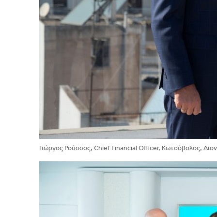
Γιώργος Ρούσσος, Chief Financial Officer, Κωτσόβολος, Δι