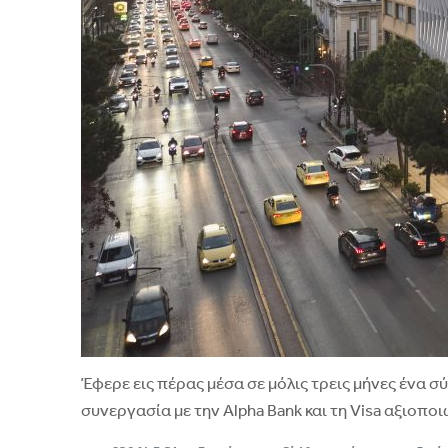
Έφερε εις πέρας μέσα σε μόλις τρεις μήνες ένα
συνεργασία με την Alpha Bank και τη Visa αξιοπ