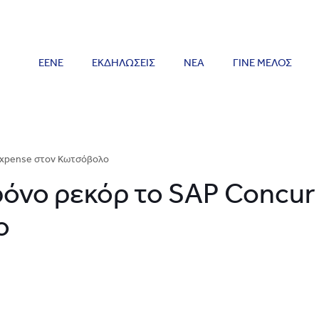
ΕΕΝΕ
ΕΚΔΗΛΩΣΕΙΣ
ΝΕΑ
ΓΙΝΕ ΜΕΛΟΣ
Expense στον Κωτσόβολο
όνο ρεκόρ το SAP Concur
ο