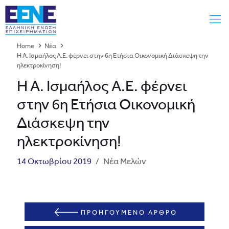
Home
Νέα
Η A. Ισμαήλος Α.Ε. φέρνει στην 6η Ετήσια Οικονομική Διάσκεψη την
ηλεκτροκίνηση!
Η A. Ισμαήλος Α.Ε. φέρνει
στην 6η Ετήσια Οικονομική
Διάσκεψη την
ηλεκτροκίνηση!
14 Οκτωβρίου 2019
/
Νέα Μελών
ΠΡΟΗΓΟΥΜΕΝΟ ΑΡΘΡΟ