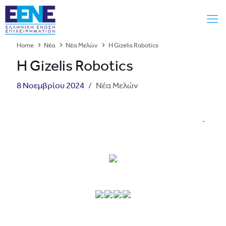
Home
Νέα
Νέα Μελών
Η Gizelis Robotics
Η Gizelis Robotics
8 Νοεμβρίου 2024
/
Νέα Μελών
͏ ͏ ͏ ͏ ͏ ͏ ͏ ͏ ͏ ͏ ͏ ͏ ͏ ͏ ͏ ͏ ͏ ͏ ͏ ͏ ͏ ͏ ͏ ͏ ͏ ͏ ͏ ͏ ͏ ͏ ͏
͏ ͏ ͏ ͏ ͏ ͏ ͏ ͏ ͏ ͏ ͏ ͏ ͏ ͏ ͏ ͏ ͏ ͏ ͏ ͏ ͏ ­ ­ ­ ­ ­ ­ ­ ­ ­ ­ ­ ­ ­ ­ ­ ­ ­ ­ ­ ­ ­ ­ ­ ­ ­ ­ ­ ­ ­ ­ ­ ­ ­ ­ ­ ­ ­ ­
­ ­ ­ ­ ­ ­ ­ ­ ­ ­ ­ ­ ­ ­ ­ ­ ­ ­ ­ ­ ­ ­ ­ ­ ­ ­ ­ ­ ­ ­ ­ ­ ­ ­ ­ ­ ­ ­ ­ ­ ­ ­ ­ ­ ­ ­ ­ ­ ­ ­ ­ ­ ­ ­ ­ ­ ­ ­ ­ ­ ­ ­ ­ ­ ­ ­ ­ ­ ­ ­ ­ ­ ­ ­ ­ ­ ­ ­ ­ ­ ­ ­ ­ ­ ­ ­ ­ ­ ­ ­ ­ ­ ­ ­ ­ ­ ­ ­ ­ ­ ­ ­ ­ ­ ­ ­ ­ ­ ­ ­ ­ ­