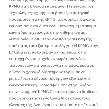
KPMG στην Ελλάδα επισήμανε «Η επένδυση σε
τεχνολογίες αιχμής είναι βασική στρατηγική
προτεραιότητα της KPMG παγκοσμίως. Είμαστε
ενθουσιασμένοι διότι ενσωματώσαμε μία ακόμα
καινοτόμο τεχνολογία στην καθημερινή μας
λειτουργία με απώτερο σκοπό την αύξηση της
ποιότητας του εξωτερικού ελέγχου. Η KPMG στην
Ελλάδα έχει πολύ σημαντική εμπειρία στην
επιτυχημένη και ταχεία ενσωμάτωση νέων
τεχνολογιών στη λειτουργία της αφού, μέσα σε
σύντομο χρονικό διάστημα κατόρθωσε να
μεταφέρει το σύνολο των έργων εξωτερικού
ελέγχου και έργων διασφάλισης στην Ελλάδα
στην εφαρμογή KPMG Clara και τώρα να διαθέσει
προς χρήση την τεχνολογία ΑΙ σε όλους τους
ελεγκτές της. Αναμένουμε σύντομα τα οφέλη από