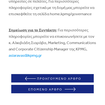
υπηρεσίες σε πελάτες. Για περισσότερες
πληροφορίες σχετικά με τη δομή μας μπορείτε να
επισκεφθείτε τη σελίδα home.kpmg/governance
Σημείωση για το Συντάκτη
: Για περισσότερες
πληροφορίες μπορείτε να επικοινωνήσετε με τον
κ. Αλκιβιάδη Σιαράβα, Marketing, Communications
and Corporate Citizenship Manager της KPMG,
asiaravas@kpmg.gr
ΠΡΟΗΓΟΥΜΕΝΟ ΑΡΘΡΟ
ΕΠΟΜΕΝΟ ΑΡΘΡΟ