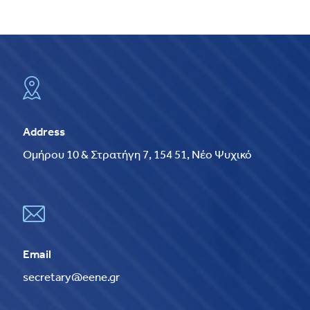
Address
Ομήρου 10 & Στρατήγη 7, 154 51, Νέο Ψυχικό
Email
secretary@eene.gr