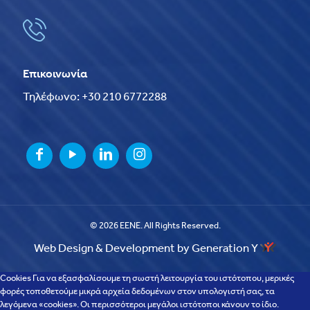
Επικοινωνία
Τηλέφωνο: +30 210 6772288
© 2026 EENE. All Rights Reserved.
Web Design & Development by Generation Y
Cookies Για να εξασφαλίσουμε τη σωστή λειτουργία του ιστότοπου, μερικές
φορές τοποθετούμε μικρά αρχεία δεδομένων στον υπολογιστή σας, τα
λεγόμενα «cookies». Οι περισσότεροι μεγάλοι ιστότοποι κάνουν το ίδιο.