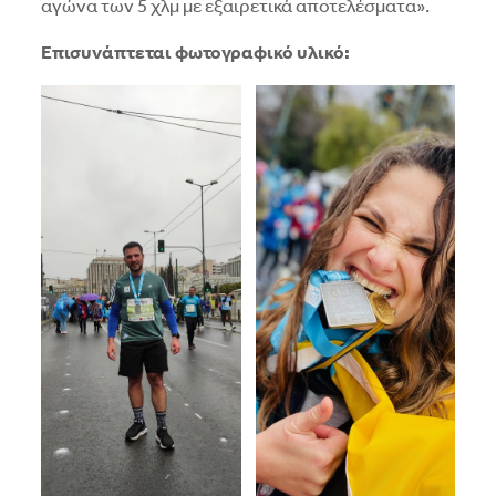
αγώνα των 5 χλμ με εξαιρετικά αποτελέσματα».
Επισυνάπτεται φωτογραφικό υλικό: