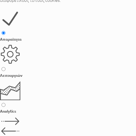
διαφορετικούς τύπους cookies:
Απαραίτητα
Λειτουργιών
Analytics