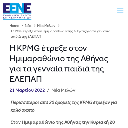
Home
Νέα
Νέα Μελών
Η KPMG έτρεξε στον Ημιμαραθώνιο της Αθήνας για τα γενναία
παιδιά της ΕΛΕΠΑΠ
Η KPMG έτρεξε στον
Ημιμαραθώνιο της Αθήνας
για τα γενναία παιδιά της
ΕΛΕΠΑΠ
21 Μαρτίου 2022
/
Νέα Μελών
Περισσότεροι από 20 δρομείς της KPMG έτρεξαν για
καλό σκοπό
Στον
Ημιμαραθώνιο της Αθήνας την Κυριακή 20