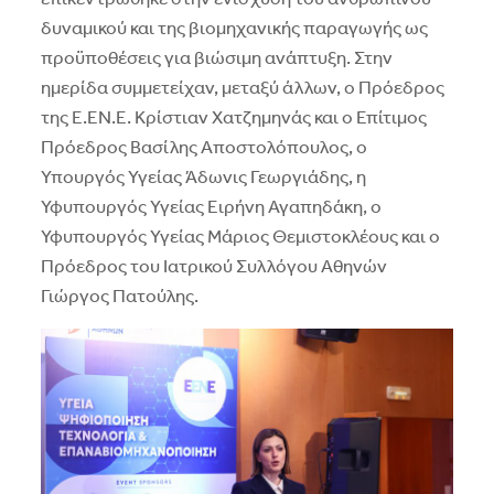
δυναμικού και της βιομηχανικής παραγωγής ως
προϋποθέσεις για βιώσιμη ανάπτυξη. Στην
ημερίδα συμμετείχαν, μεταξύ άλλων, ο Πρόεδρος
της Ε.ΕΝ.Ε. Κρίστιαν Χατζημηνάς και ο Επίτιμος
Πρόεδρος Βασίλης Αποστολόπουλος, ο
Υπουργός Υγείας Άδωνις Γεωργιάδης, η
Υφυπουργός Υγείας Ειρήνη Αγαπηδάκη, ο
Υφυπουργός Υγείας Μάριος Θεμιστοκλέους και ο
Πρόεδρος του Ιατρικού Συλλόγου Αθηνών
Γιώργος Πατούλης.