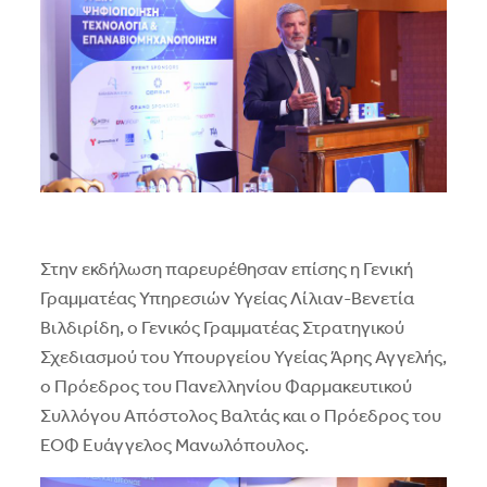
Στην εκδήλωση παρευρέθησαν επίσης η Γενική
Γραμματέας Υπηρεσιών Υγείας Λίλιαν-Βενετία
Βιλδιρίδη, ο Γενικός Γραμματέας Στρατηγικού
Σχεδιασμού του Υπουργείου Υγείας Άρης Αγγελής,
ο Πρόεδρος του Πανελληνίου Φαρμακευτικού
Συλλόγου Απόστολος Βαλτάς και ο Πρόεδρος του
ΕΟΦ Ευάγγελος Μανωλόπουλος.