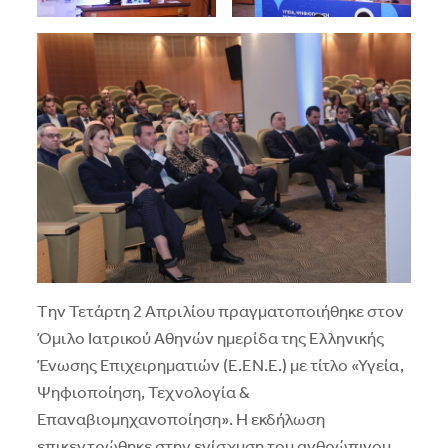
Tην Τετάρτη 2 Απριλίου πραγματοποιήθηκε στον
Όμιλο Ιατρικού Αθηνών ημερίδα της Ελληνικής
Ένωσης Επιχειρηματιών (Ε.ΕΝ.Ε.) με τίτλο «Υγεία,
Ψηφιοποίηση, Τεχνολογία &
Επαναβιομηχανοποίηση». Η εκδήλωση
επικεντρώθηκε στην ενίσχυση του ανθρώπινου