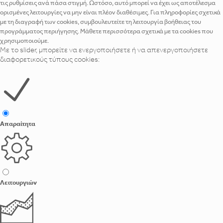
τις ρυθμίσεις ανά πάσα στιγμή. Ωστόσο, αυτό μπορεί να έχει ως αποτέλεσμα
ορισμένες λειτουργίες να μην είναι πλέον διαθέσιμες. Για πληροφορίες σχετικά
με τη διαγραφή των cookies, συμβουλευτείτε τη λειτουργία βοήθειας του
προγράμματος περιήγησης. Μάθετε περισσότερα σχετικά με τα cookies που
χρησιμοποιούμε.
Με το slider, μπορείτε να ενεργοποιήσετε ή να απενεργοποιήσετε
διαφορετικούς τύπους cookies:
Απαραίτητα
Λειτουργιών