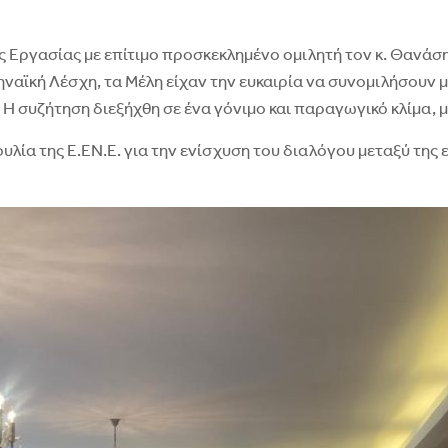
τος Εργασίας με επίτιμο προσκεκλημένο ομιλητή τον κ. Θα
κή Λέσχη, τα Μέλη είχαν την ευκαιρία να συνομιλήσουν με
. Η συζήτηση διεξήχθη σε ένα γόνιμο και παραγωγικό κλίμα
ία της Ε.ΕΝ.Ε. για την ενίσχυση του διαλόγου μεταξύ της επ