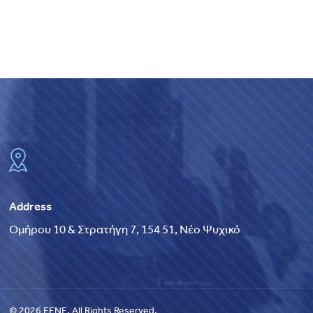
Address
Ομήρου 10 & Στρατήγη 7, 154 51, Νέο Ψυχικό
© 2026 EENE. All Rights Reserved.