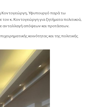
νάση Κοντογεώργη, Υφυπουργό παρά τω
 τον κ. Κοντογεώργη για ζητήματα πολιτικού,
, με ανταλλαγή απόψεων και προτάσεων.
ιχειρηματικής κοινότητας και της πολιτικής