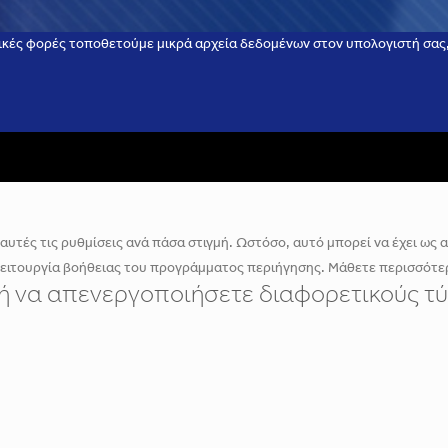
ικές φορές τοποθετούμε μικρά αρχεία δεδομένων στον υπολογιστή σας, 
υτές τις ρυθμίσεις ανά πάσα στιγμή. Ωστόσο, αυτό μπορεί να έχει ως απ
λειτουργία βοήθειας του προγράμματος περιήγησης. Μάθετε περισσότερ
ε ή να απενεργοποιήσετε διαφορετικούς τύ