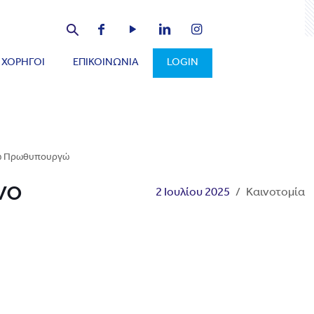
ΧΟΡΗΓΟΙ
ΕΠΙΚΟΙΝΩΝΙΑ
LOGIN
 τω Πρωθυπουργώ
νο
2 Ιουλίου 2025
/
Καινοτομία