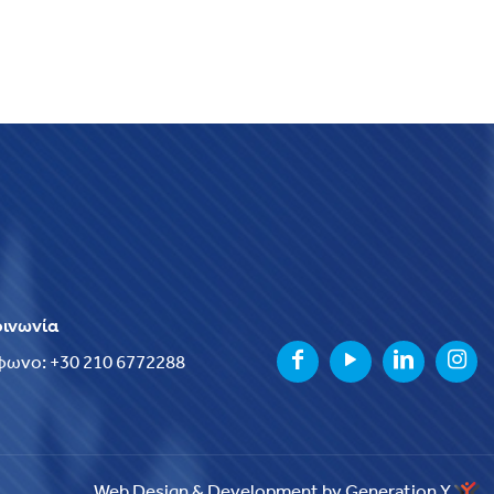
οινωνία
φωνο: +30 210 6772288
Web Design & Development by Generation Y