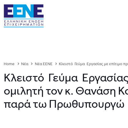
Home
Νέα
Νέα ΕΕΝΕ
Κλειστό Γεύμα Εργασίας με επίτιμο 
Κλειστό Γεύμα Εργασίας
ομιλητή τον κ. Θανάση 
παρά τω Πρωθυπουργώ