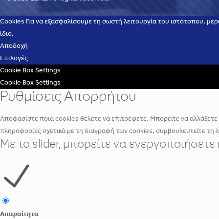
Cookies Για να εξασφαλίσουμε τη σωστή λειτουργία του ιστότοπου, μερ
ίδιο.
Αποδοχή
Επιλογές
Cookie Box Settings
Cookie Box Settings
Ρυθμίσεις Απορρήτου
Αποφασίστε ποια cookies θέλετε να επιτρέψετε. Μπορείτε να αλλάξετε α
πληροφορίες σχετικά με τη διαγραφή των cookies, συμβουλευτείτε τη 
Με το slider, μπορείτε να ενεργοποιήσετ
Απαραίτητα