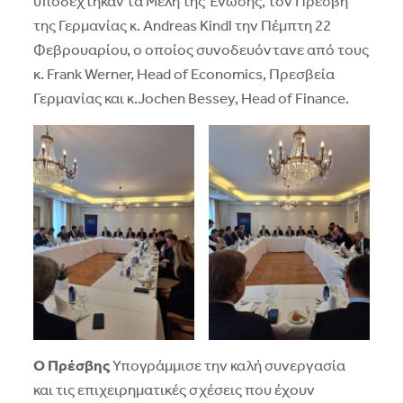
υποδέχτηκαν τα Μέλη της Ένωσης, τον Πρέσβη
της Γερμανίας κ. Andreas Kindl την Πέμπτη 22
Φεβρουαρίου, ο οποίος συνοδευόντανε από τους
κ. Frank Werner, Head of Economics, Πρεσβεία
Γερμανίας και κ.Jochen Bessey, Head of Finance.
Ο Πρέσβης
Υπογράμμισε την καλή συνεργασία
και τις επιχειρηματικές σχέσεις που έχουν