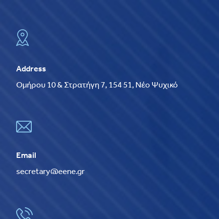
Address
Ομήρου 10 & Στρατήγη 7, 154 51, Νέο Ψυχικό
Email
secretary@eene.gr