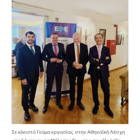
Σε κλειστό Γεύμα εργασίας στην Αθηναϊκή Λέσχη