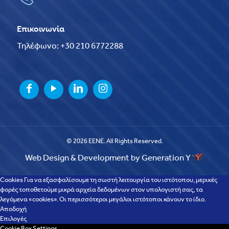
Επικοινωνία
Τηλέφωνο: +30 210 6772288
© 2026 EENE. All Rights Reserved.
Web Design & Development by Generation Y
Cookies Για να εξασφαλίσουμε τη σωστή λειτουργία του ιστότοπου, μερικές
φορές τοποθετούμε μικρά αρχεία δεδομένων στον υπολογιστή σας, τα
λεγόμενα «cookies». Οι περισσότεροι μεγάλοι ιστότοποι κάνουν το ίδιο.
Αποδοχή
Επιλογές
Cookie Box Settings