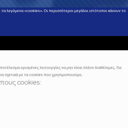
τα λεγόμενα «cookies». Οι περισσότεροι μεγάλοι ιστότοποι κάνουν το
οτέλεσμα ορισμένες λειτουργίες να μην είναι πλέον διαθέσιμες. Για
α σχετικά με τα cookies που χρησιμοποιούμε.
πους cookies: