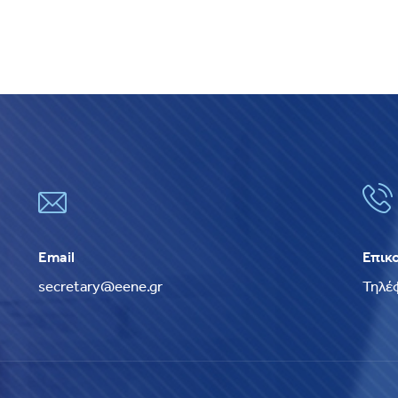
Email
Επικ
secretary@eene.gr
Τηλέ