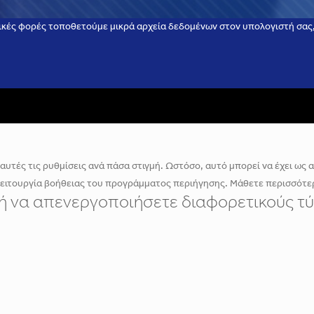
ικές φορές τοποθετούμε μικρά αρχεία δεδομένων στον υπολογιστή σας, 
υτές τις ρυθμίσεις ανά πάσα στιγμή. Ωστόσο, αυτό μπορεί να έχει ως απ
λειτουργία βοήθειας του προγράμματος περιήγησης. Μάθετε περισσότερ
ε ή να απενεργοποιήσετε διαφορετικούς τύ