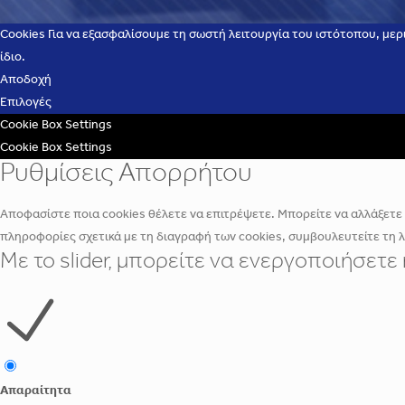
Cookies Για να εξασφαλίσουμε τη σωστή λειτουργία του ιστότοπου, μερ
ίδιο.
Αποδοχή
Επιλογές
Cookie Box Settings
Cookie Box Settings
Ρυθμίσεις Απορρήτου
Αποφασίστε ποια cookies θέλετε να επιτρέψετε. Μπορείτε να αλλάξετε α
πληροφορίες σχετικά με τη διαγραφή των cookies, συμβουλευτείτε τη 
Με το slider, μπορείτε να ενεργοποιήσετ
Απαραίτητα