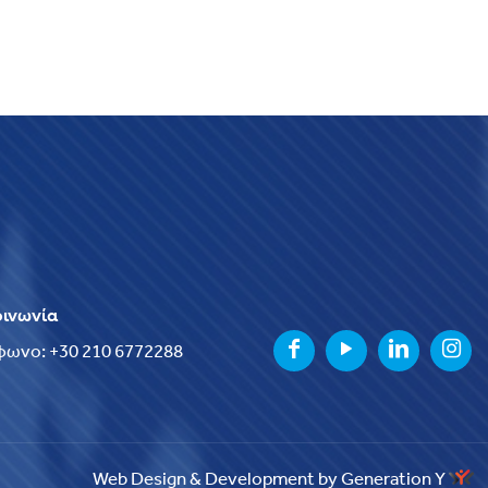
οινωνία
φωνο: +30 210 6772288
Web Design & Development by Generation Y