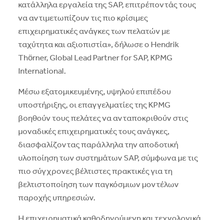
κατάλληλα εργαλεία της SAP, επιτρέποντάς τους
να αντιμετωπίζουν τις πιο κρίσιμες
επιχειρηματικές ανάγκες των πελατών με
ταχύτητα και αξιοπιστία», δήλωσε ο Hendrik
Thörner, Global Lead Partner for SAP, KPMG
International.
Μέσω εξατομικευμένης, υψηλού επιπέδου
υποστήριξης, οι επαγγελματίες της KPMG
βοηθούν τους πελάτες να ανταποκριθούν στις
μοναδικές επιχειρηματικές τους ανάγκες,
διασφαλίζοντας παράλληλα την αποδοτική
υλοποίηση των συστημάτων SAP, σύμφωνα με τις
πιο σύγχρονες βέλτιστες πρακτικές για τη
βελτιστοποίηση των παγκόσμιων μοντέλων
παροχής υπηρεσιών.
Η επιχειρηματικά καθοδηγούμενη και τεχνολογικά