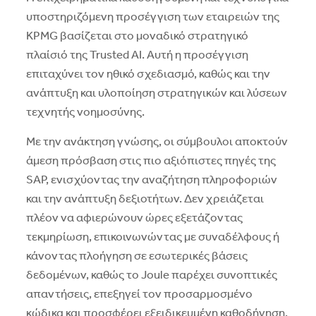
υποστηριζόμενη προσέγγιση των εταιρειών της
KPMG βασίζεται στο μοναδικό στρατηγικό
πλαίσιό της Trusted AI. Αυτή η προσέγγιση
επιταχύνει τον ηθικό σχεδιασμό, καθώς και την
ανάπτυξη και υλοποίηση στρατηγικών και λύσεων
τεχνητής νοημοσύνης.
Με την ανάκτηση γνώσης, οι σύμβουλοι αποκτούν
άμεση πρόσβαση στις πιο αξιόπιστες πηγές της
SAP, ενισχύοντας την αναζήτηση πληροφοριών
και την ανάπτυξη δεξιοτήτων. Δεν χρειάζεται
πλέον να αφιερώνουν ώρες εξετάζοντας
τεκμηρίωση, επικοινωνώντας με συναδέλφους ή
κάνοντας πλοήγηση σε εσωτερικές βάσεις
δεδομένων, καθώς το Joule παρέχει συνοπτικές
απαντήσεις, επεξηγεί τον προσαρμοσμένο
κώδικα και προσφέρει εξειδικευμένη καθοδήγηση.