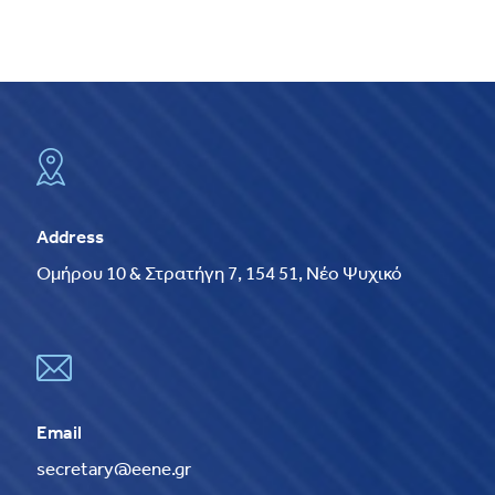
Address
Ομήρου 10 & Στρατήγη 7, 154 51, Νέο Ψυχικό
Email
secretary@eene.gr