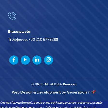
Επικοινωνία
Τηλέφωνο: +30 210 6772288
© 2026 EENE. All Rights Reserved.
Web Design & Development by Generation Y
Cookies Για να εξασφαλίσουμε τη σωστή λειτουργία του ιστότοπου, μερικές
φορές τοποθετούμε μικρά αρχεία δεδομένων στον υπολογιστή σας, τα