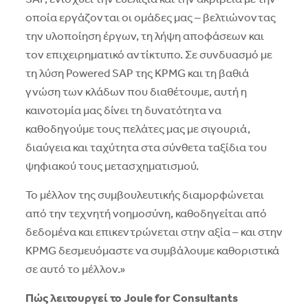
οποία εργάζονται οι ομάδες μας – βελτιώνοντας
την υλοποίηση έργων, τη λήψη αποφάσεων και
τον επιχειρηματικό αντίκτυπο. Σε συνδυασμό με
τη λύση Powered SAP της KPMG και τη βαθιά
γνώση των κλάδων που διαθέτουμε, αυτή η
καινοτομία μας δίνει τη δυνατότητα να
καθοδηγούμε τους πελάτες μας με σιγουριά,
διαύγεια και ταχύτητα στα σύνθετα ταξίδια του
ψηφιακού τους μετασχηματισμού.
Το μέλλον της συμβουλευτικής διαμορφώνεται
από την τεχνητή νοημοσύνη, καθοδηγείται από
δεδομένα και επικεντρώνεται στην αξία – και στην
KPMG δεσμευόμαστε να συμβάλουμε καθοριστικά
σε αυτό το μέλλον.»
Πώς λειτουργεί το
Joule
for
Consultants