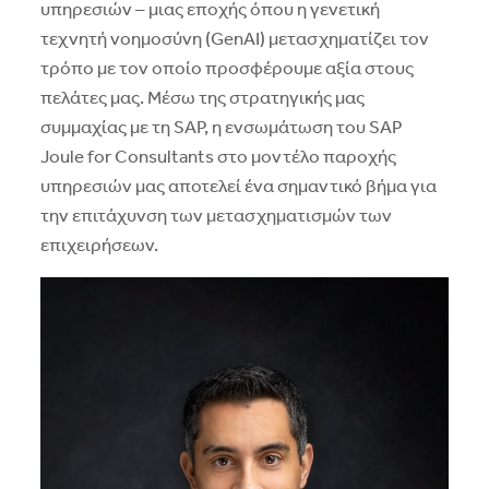
υπηρεσιών – μιας εποχής όπου η γενετική
τεχνητή νοημοσύνη (GenAI) μετασχηματίζει τον
τρόπο με τον οποίο προσφέρουμε αξία στους
πελάτες μας. Μέσω της στρατηγικής μας
συμμαχίας με τη SAP, η ενσωμάτωση του SAP
Joule for Consultants στο μοντέλο παροχής
υπηρεσιών μας αποτελεί ένα σημαντικό βήμα για
την επιτάχυνση των μετασχηματισμών των
επιχειρήσεων.