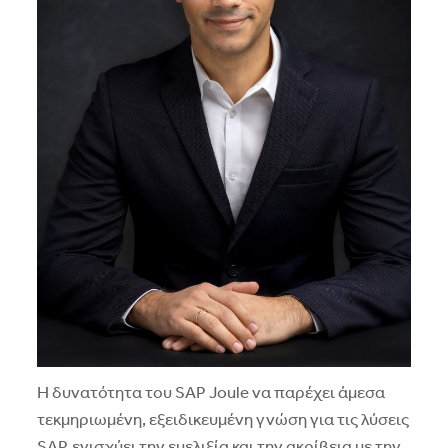
Η δυνατότητα του SAP Joule να παρέχει άμεσα
τεκμηριωμένη, εξειδικευμένη γνώση για τις λύσεις
SAP, ενισχύει την ευελιξία και την ακρίβεια με την