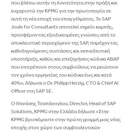
που βλέπω αυτήν τη δυνατότητα στην πράξη και
ευχαριστώ την KPMG για την πρωτοπορία σε
αυτή τη νέα εποχή του επαγγέλματος. Το SAP
Joule for Consultants αποτελεί σημείο καμπής,
προσφέροντας εξειδικευμένες γνώσεις από το
αποκλειστικό περιεχόμενο της SAP, παρέχοντας
καθοδηγούμενες συστάσεις και εκπαιδευτική
υποστήριξη, καθώς και επεξηγήσεις κώδικα ABAP
που επιτρέπουν στους συμβούλους να μειώσουν
τον χρόνο ερμηνείας του κώδικα έως και κατά
40%», δήλωσε ο Dr. Philipp Herzig, CTO & Chief AI
Officer στη SAP SE.
Ο Θανάσης Τσαπάνογλου, Director, Head of SAP
Solutions, KPMG στην Ελλάδα δήλωσε «Στην
KPMG βρισκόμαστε στην πρώτη γραμμή μιας νέας
εποχής στον χώρο των συμβουλευτικών