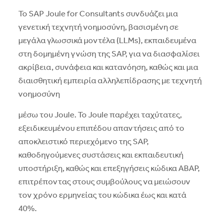
Το SAP Joule for Consultants συνδυάζει μια
γενετική τεχνητή νοημοσύνη, βασισμένη σε
μεγάλα γλωσσικά μοντέλα (LLMs), εκπαιδευμένα
στη δομημένη γνώση της SAP, για να διασφαλίσει
ακρίβεια, συνάφεια και κατανόηση, καθώς και μια
διαισθητική εμπειρία αλληλεπίδρασης με τεχνητή
νοημοσύνη
μέσω του Joule. Το Joule παρέχει ταχύτατες,
εξειδικευμένου επιπέδου απαντήσεις από το
αποκλειστικό περιεχόμενο της SAP,
καθοδηγούμενες συστάσεις και εκπαιδευτική
υποστήριξη, καθώς και επεξηγήσεις κώδικα ABAP,
επιτρέποντας στους συμβούλους να μειώσουν
τον χρόνο ερμηνείας του κώδικα έως και κατά
40%.