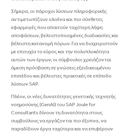
Σήμερα, οι πάροχοι λύσεων πληροφορικής
αντιμετωπίζουν ολοένα και πιο σύνθετες
εφαρμογές που απαιτούν ταχύτερη λήψη
αποφάσεων, βελτιστοποιημένες διαδικασίες και
βέλτιστη κατανομή πόρων. Για να διαχειριστούν
με επιτυχία το εύρος και την πολυπλοκότητα
αυτών των έργων, οι σύμβουλοι χρειάζονται
άμεση πρόσβαση σε γνώσεις εξειδικευμένου
επιπέδου και βέλτιστες πρακτικές σε επίπεδο
λύσεων SAP.
Πλέον, οι νέες δυνατότητες γενετικής τεχνητής
νοημοσύνης (GenAI) του SAP Joule for
Consultants δίνουν τη δυνατότητα στους
συμβούλους να εργάζονται πιο έξυπνα, να
παραδίδουν έργα ταχύτερα και να επιφέρουν