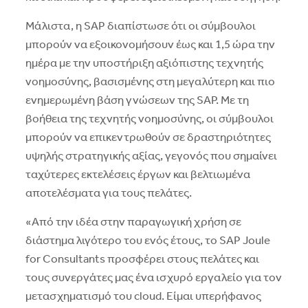
Μάλιστα, η SAP διαπίστωσε ότι οι σύμβουλοι
μπορούν να εξοικονομήσουν έως και 1,5 ώρα την
ημέρα με την υποστήριξη αξιόπιστης τεχνητής
νοημοσύνης, βασισμένης στη μεγαλύτερη και πιο
ενημερωμένη βάση γνώσεων της SAP. Με τη
βοήθεια της τεχνητής νοημοσύνης, οι σύμβουλοι
μπορούν να επικεντρωθούν σε δραστηριότητες
υψηλής στρατηγικής αξίας, γεγονός που σημαίνει
ταχύτερες εκτελέσεις έργων και βελτιωμένα
αποτελέσματα για τους πελάτες.
«Από την ιδέα στην παραγωγική χρήση σε
διάστημα λιγότερο του ενός έτους, το SAP Joule
for Consultants προσφέρει στους πελάτες και
τους συνεργάτες μας ένα ισχυρό εργαλείο για τον
μετασχηματισμό του cloud. Είμαι υπερήφανος