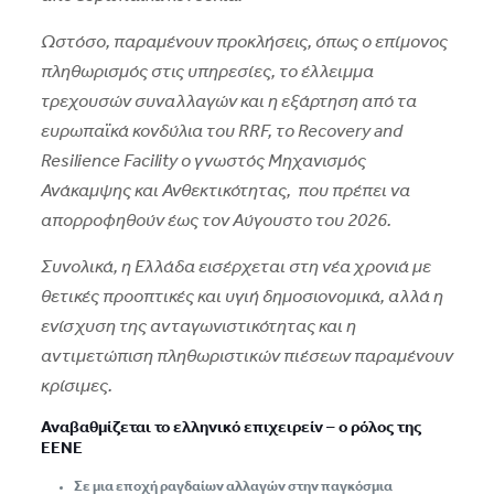
Ωστόσο, παραμένουν προκλήσεις, όπως ο επίμονος
πληθωρισμός στις υπηρεσίες, το έλλειμμα
τρεχουσών συναλλαγών και η εξάρτηση από τα
ευρωπαϊκά κονδύλια του RRF, το Recovery and
Resilience Facility ο γνωστός Μηχανισμός
Ανάκαμψης και Ανθεκτικότητας, που πρέπει να
απορροφηθούν έως τον Αύγουστο του 2026.
Συνολικά, η Ελλάδα εισέρχεται στη νέα χρονιά με
θετικές προοπτικές και υγιή δημοσιονομικά, αλλά η
ενίσχυση της ανταγωνιστικότητας και η
αντιμετώπιση πληθωριστικών πιέσεων παραμένουν
κρίσιμες.
Αναβαθμίζεται το ελληνικό επιχειρείν – ο ρόλος της
ΕΕΝΕ
Σε μια εποχή ραγδαίων αλλαγών στην παγκόσμια