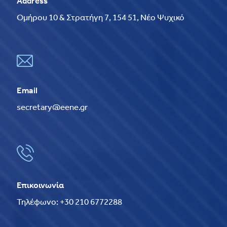
Address
Ομήρου 10 & Στρατήγη 7, 154 51, Νέο Ψυχικό
Email
secretary@eene.gr
Επικοινωνία
Τηλέφωνο: +30 210 6772288