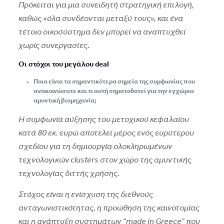
Πρόκειται για μια συνειδητή στρατηγική επιλογή,
καθώς «όλα συνδέονται μεταξύ τους», και ένα
τέτοιο οικοσύστημα δεν μπορεί να αναπτυχθεί
χωρίς συνεργασίες.
Οι στόχοι του μεγάλου deal
Ποια είναι τα σημαντικότερα σημεία της συμφωνίας που
ανακοινώσατε και τι αυτή σηματοδοτεί για την εγχώρια
αμυντική βιομηχανία;
Η συμφωνία αύξησης του μετοχικού κεφαλαίου
κατά 80 εκ. ευρώ αποτελεί μέρος ενός ευρύτερου
σχεδίου για τη δημιουργία ολοκληρωμένων
τεχνολογικών clusters στον χώρο της αμυντικής
τεχνολογίας διττής χρήσης.
Στόχος είναι η ενίσχυση της διεθνούς
ανταγωνιστικότητας, η προώθηση της καινοτομίας
και η ανάπτυξη συστημάτων “made in Greece” που