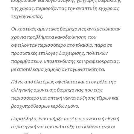
ισορροπιών και λόγω ανάγκης γρήγορης θωράκισης
της χώρας, περιορίζοντας την ανάπτυξη εγχώριας
τεχνογνωσίας.
Οι κρατικές αμυντικές βιομηχανίες αντιμετώπισαν
χρόνια προβλήματα κακοδιοίκησης που
οφείλονταν περισσότερο στο πλαίσιο, παρά σε
προσωπικές επιλογές διαχείρισης, πολιτικών
παρεμβάσεων, υποεπένδυσης και γραφειοκρατίας,
με αποτέλεσμα χαμηλή ανταγωνιστικότητα.
Πάνω από όλα όμως οφείλεται και στον ρόλο της
ελληνικής αμυντικής βιομηχανίας που είχε
περισσότερο μια οπτική γωνία αύξησης τζίρων και
βραχυπρόθεσμων κερδών μόνο.
Παράλληλα, δεν υπήρξε ποτέ μια συνεκτική εθνική
στρατηγική για την ανάπτυξη του κλάδου, ενώ οι