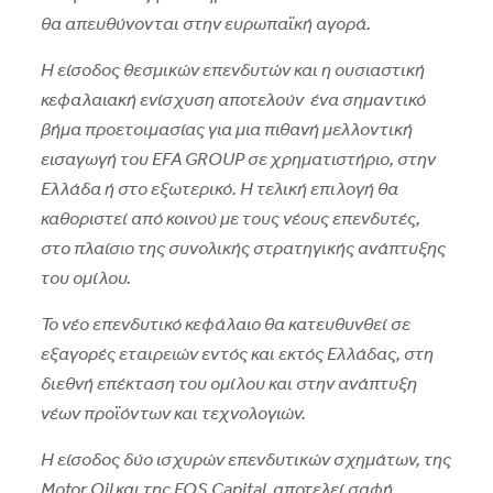
θα απευθύνονται στην ευρωπαϊκή αγορά.
Η είσοδος θεσμικών επενδυτών και η ουσιαστική
κεφαλαιακή ενίσχυση αποτελούν ένα σημαντικό
βήμα προετοιμασίας για μια πιθανή μελλοντική
εισαγωγή του EFA GROUP σε χρηματιστήριο, στην
Ελλάδα ή στο εξωτερικό. Η τελική επιλογή θα
καθοριστεί από κοινού με τους νέους επενδυτές,
στο πλαίσιο της συνολικής στρατηγικής ανάπτυξης
του ομίλου.
Το νέο επενδυτικό κεφάλαιο θα κατευθυνθεί σε
εξαγορές εταιρειών εντός και εκτός Ελλάδας, στη
διεθνή επέκταση του ομίλου και στην ανάπτυξη
νέων προϊόντων και τεχνολογιών.
Η είσοδος δύο ισχυρών επενδυτικών σχημάτων, της
Motor Oil και της EOS Capital, αποτελεί σαφή