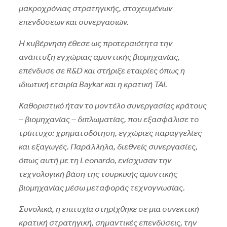
μακροχρόνιας στρατηγικής, στοχευμένων
επενδύσεων και συνεργασιών.
Η κυβέρνηση έθεσε ως προτεραιότητα την
ανάπτυξη εγχώριας αμυντικής βιομηχανίας,
επένδυσε σε R&D και στήριξε εταιρίες όπως η
ιδιωτική εταιρία Baykar και η κρατική TAI.
Καθοριστικό ήταν το μοντέλο συνεργασίας κράτους
– βιομηχανίας – διπλωματίας, που εξασφάλισε το
τρίπτυχο: χρηματοδότηση, εγχώριες παραγγελίες
και εξαγωγές. Παράλληλα, διεθνείς συνεργασίες,
όπως αυτή με τη Leonardo, ενίσχυσαν την
τεχνολογική βάση της τουρκικής αμυντικής
βιομηχανίας μέσω μεταφοράς τεχνογνωσίας.
Συνολικά, η επιτυχία στηρίχθηκε σε μια συνεκτική
κρατική στρατηγική, σημαντικές επενδύσεις, την