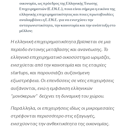
οικονομία, ως πρόεδρος της Ελληνικής Ένωσης
Επιχειρηματιών (Ε.ΕΝ.Ε.), ποια είναι σήμερα η εικόνα της
ελληνικής επιχειρηματικότητας και ποιες πρωτοβουλίες
αναλαμβάνει η Ε.EN.E. για να ενισχύσει την
ανταγωνιστικότητα, την καινοτομία και την ανάπτυξη στο
μέλλον;
Η ελληνική επιχειρηματικότητα βρίσκεται σε μια
περίοδο έντονης μετάβασης και ανανέωσης. Το
ελληνικό επιχειρηματικό οικοσύστημα ωριμάζει,
ενισχύεται από την καινοτομία και τις εταιρίες
startups, και παρουσιάζει αυξανόμενη
εξωστρέφεια. Οι επενδύσεις σε νέες επιχειρήσεις
αυξάνονται, ενώ η εμφάνιση ελληνικών
“μονόκερων” δείχνει τη δυναμική του χώρου.
Παράλληλα, οι επιχειρήσεις ιδίως οι μικρομεσαίες
στρέφονται περισσότερο στις εξαγωγές,
ενισχύοντας την ανθεκτικότητα της οικονομίας.