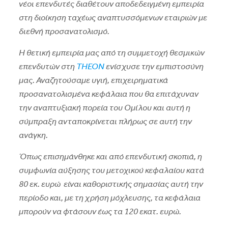
νέοι επενδυτές διαθέτουν αποδεδειγμένη εμπειρία
στη διοίκηση ταχέως αναπτυσσόμενων εταιριών με
διεθνή προσανατολισμό.
Η θετική εμπειρία μας από τη συμμετοχή θεσμικών
επενδυτών στη
THEON
ενίσχυσε την εμπιστοσύνη
μας. Αναζητούσαμε υγιή, επιχειρηματικά
προσανατολισμένα κεφάλαια που θα επιτάχυναν
την αναπτυξιακή πορεία του Ομίλου και αυτή η
σύμπραξη ανταποκρίνεται πλήρως σε αυτή την
ανάγκη.
Όπως επισημάνθηκε και από επενδυτική σκοπιά, η
συμφωνία αύξησης του μετοχικού κεφαλαίου κατά
80 εκ. ευρώ είναι καθοριστικής σημασίας αυτή την
περίοδο και, με τη χρήση μόχλευσης, τα κεφάλαια
μπορούν να φτάσουν έως τα 120 εκατ. ευρώ.