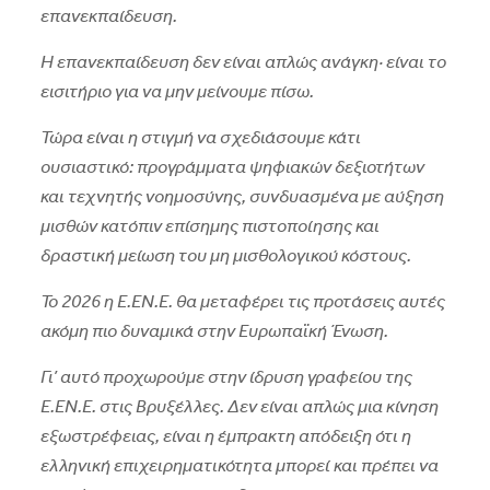
επανεκπαίδευση.
Η επανεκπαίδευση δεν είναι απλώς ανάγκη· είναι το
εισιτήριο για να μην μείνουμε πίσω.
Τώρα είναι η στιγμή να σχεδιάσουμε κάτι
ουσιαστικό: προγράμματα ψηφιακών δεξιοτήτων
και τεχνητής νοημοσύνης, συνδυασμένα με αύξηση
μισθών κατόπιν επίσημης πιστοποίησης και
δραστική μείωση του μη μισθολογικού κόστους.
Το 2026 η Ε.EN.E. θα μεταφέρει τις προτάσεις αυτές
ακόμη πιο δυναμικά στην Ευρωπαϊκή Ένωση.
Γι’ αυτό προχωρούμε στην ίδρυση γραφείου της
Ε.EN.E. στις Βρυξέλλες. Δεν είναι απλώς μια κίνηση
εξωστρέφειας, είναι η έμπρακτη απόδειξη ότι η
ελληνική επιχειρηματικότητα μπορεί και πρέπει να