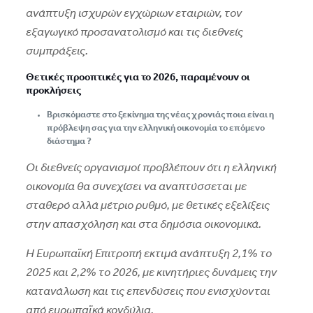
ανάπτυξη ισχυρών εγχώριων εταιριών, τον
εξαγωγικό προσανατολισμό και τις διεθνείς
συμπράξεις.
Θετικές προοπτικές για το 2026, παραμένουν οι
προκλήσεις
Βρισκόμαστε στο ξεκίνημα της νέας χρονιάς ποια είναι η
πρόβλεψη σας για την ελληνική οικονομία το επόμενο
διάστημα ?
Οι διεθνείς οργανισμοί προβλέπουν ότι η ελληνική
οικονομία θα συνεχίσει να αναπτύσσεται με
σταθερό αλλά μέτριο ρυθμό, με θετικές εξελίξεις
στην απασχόληση και στα δημόσια οικονομικά.
Η Ευρωπαϊκή Επιτροπή εκτιμά ανάπτυξη 2,1% το
2025 και 2,2% το 2026, με κινητήριες δυνάμεις την
κατανάλωση και τις επενδύσεις που ενισχύονται
από ευρωπαϊκά κονδύλια.