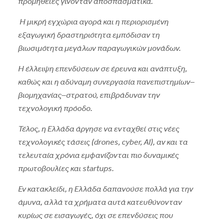
προμήθειες γίνονταν αποσπασματικά.
Η μικρή εγχώρια αγορά και η περιορισμένη
εξαγωγική δραστηριότητα εμπόδισαν τη
βιωσιμότητα μεγάλων παραγωγικών μονάδων.
Η έλλειψη επενδύσεων σε έρευνα και ανάπτυξη,
καθώς και η αδύναμη συνεργασία πανεπιστημίων–
βιομηχανίας–στρατού, επιβράδυναν την
τεχνολογική πρόοδο.
Τέλος, η Ελλάδα άργησε να ενταχθεί στις νέες
τεχνολογικές τάσεις (drones, cyber, AI), αν και τα
τελευταία χρόνια εμφανίζονται πιο δυναμικές
πρωτοβουλίες και startups.
Εν κατακλείδι, η Ελλάδα δαπανούσε πολλά για την
άμυνα, αλλά τα χρήματα αυτά κατευθύνονταν
κυρίως σε εισαγωγές, όχι σε επενδύσεις που