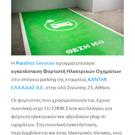
Η
Manifest Services
πραγματοποίησε
εγκατάσταση Φορτιστή Ηλεκτρικών Οχημάτων
στο υπόγειο parking της εταιρείας
KANTAR
ΕΛΛΑΔΑΣ Α.Ε
. στην οδό Σινώπης 23, Αθήνα.
Οι φορτιστές που χρησιμοποιούνται, έχουν
συνολική ισχύ 11/22KW. Είναι κατάλληλοι για
φόρτιση ηλεκτρικών και υβριδικών plug-in
οχημάτων. Στη συνολική εγκατάσταση,
περιλαμβάνεται και ένας ηλεκτρικός πίνακας, ενώ