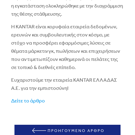
η εγκατάσταση ολοκληρώθηκε με την διαγράμμιση
της θέσης στάθμευσης.
Η KANTAR είναι κορυφαία εταιρεία δεδομένων,
ερευνών και συμβουλευτικής στον κόσμο, με
στόχο να προσφέρει εφαρμόσιμες λύσεις σε
θέματα μάρκετινγκ, πωλήσεων και επιχειρήσεων
που αντιμετωπίζουν καθημερινά οι πελάτες της
σε τοπικό & διεθνές επίπεδο.
Ευχαριστούμε την εταιρεία KANTAR ΕΛΛΑΔΑΣ
Α.Ε. για την εμπιστοσύνη!
Δείτε το άρθρο
ΠΡΟΗΓΟΥΜΕΝΟ ΑΡΘΡΟ