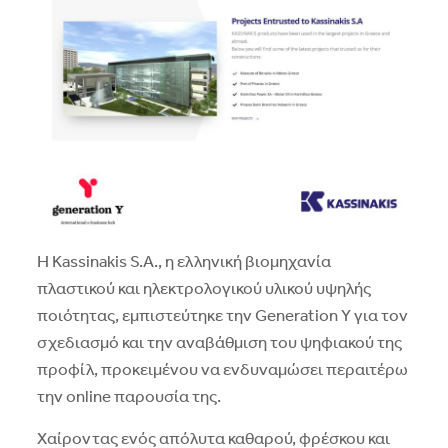
Η Kassinakis S.A., η ελληνική βιομηχανία
πλαστικού και ηλεκτρολογικού υλικού υψηλής
ποιότητας, εμπιστεύτηκε την Generation Y για τον
σχεδιασμό και την αναβάθμιση του ψηφιακού της
προφίλ, προκειμένου να ενδυναμώσει περαιτέρω
την online παρουσία της.
Χαίροντας ενός απόλυτα καθαρού, φρέσκου ​​και