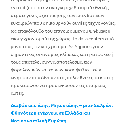
Η πραγματική σημασία του έργου αυτού όμως
εντοπίζεται στην ανάγκη σχεδιασμού εθνικής
στρατηγικής αξιοποίησης των επενδυτικών
ευκαιριών που δημιουργούν οι νέες τεχνολογίες,
ως επακόλουθο του επιχειρούμενου ψηφιακού
εκσυγχρονισμού της χώρας. Τα data centers από
μόνα τους, αν και χρήσιμα, δε δημιουργούν
σημαντικές οικονομίες κλίμακας και η κατασκευή
τους αποτελεί συχνά αποτέλεσμα των
φορολογικών και κοινωνικοασφαλιστικών
κινήτρων που δίνουν στις πολυεθνικές τα κράτη
προκειμένου να προσελκύσουν τις εταιρείες
αυτές.
Διαβάστε επίσης: Μητσοτάκης – μπιν Σαλμάν:
Φθηνότερη ενέργεια σε Ελλάδα και
Νοτιοανατολική Ευρώπη