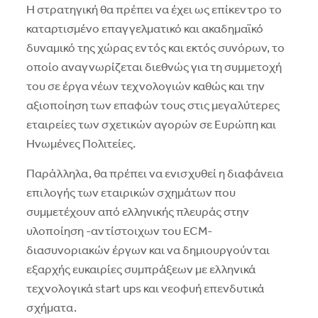
Η στρατηγική θα πρέπει να έχει ως επίκεντρο το
καταρτισμένο επαγγελματικό και ακαδημαϊκό
δυναμικό της χώρας εντός και εκτός συνόρων, το
οποίο αναγνωρίζεται διεθνώς για τη συμμετοχή
του σε έργα νέων τεχνολογιών καθώς και την
αξιοποίηση των επαφών τους στις μεγαλύτερες
εταιρείες των σχετικών αγορών σε Ευρώπη και
Ηνωμένες Πολιτείες.
Παράλληλα, θα πρέπει να ενισχυθεί η διαφάνεια
επιλογής των εταιρικών σχημάτων που
συμμετέχουν από ελληνικής πλευράς στην
υλοποίηση -αντίστοιχων του ECM-
διασυνοριακών έργων και να δημιουργούνται
εξαρχής ευκαιρίες συμπράξεων με ελληνικά
τεχνολογικά start ups και νεοφυή επενδυτικά
σχήματα.