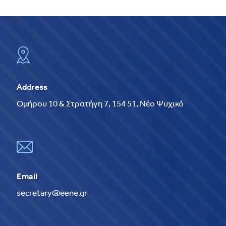
Address
Ομήρου 10 & Στρατήγη 7, 154 51, Νέο Ψυχικό
Email
secretary@eene.gr