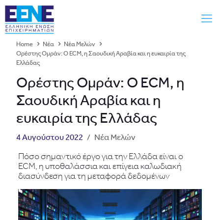
Home
Νέα
Νέα Μελών
Ορέστης Ομράν: Ο ECM, η Σαουδική Αραβία και η ευκαιρία της
Ελλάδας
Ορέστης Ομράν: Ο ECM, η
Σαουδική Αραβία και η
ευκαιρία της Ελλάδας
4 Αυγούστου 2022
/
Νέα Μελών
Πόσο σημαντικό έργο για την Ελλάδα είναι ο
ECM, η υποθαλάσσια και επίγεια καλωδιακή
διασύνδεση για τη μεταφορά δεδομένων