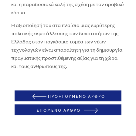
και η παραδοσιακά καλή της σχέση με τον αραβικό
κόσμο.
Η αξιοποίησή του στα πλαίσια μιας ευρύτερης
πολιτικής εκμετάλλευσης των δυνατοτήτων της
Ελλάδας στον παγκόσμιο τομέα των νέων
τεχνολογιών είναι απαραίτητη για τη δημιουργία
πραγματικής προστιθέμενης αξίας για τη χώρα
και τους ανθρώπους της.
ΠΡΟΗΓΟΥΜΕΝΟ ΑΡΘΡΟ
ΕΠΟΜΕΝΟ ΑΡΘΡΟ