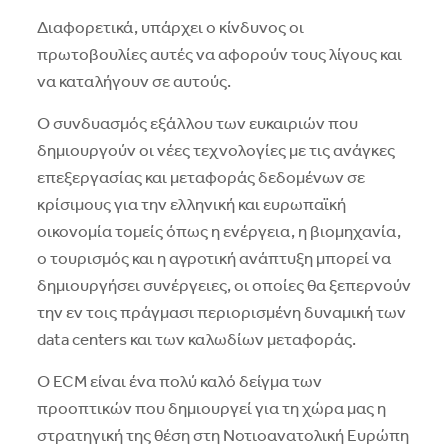
Διαφορετικά, υπάρχει ο κίνδυνος οι
πρωτοβουλίες αυτές να αφορούν τους λίγους και
να καταλήγουν σε αυτούς.
Ο συνδυασμός εξάλλου των ευκαιριών που
δημιουργούν οι νέες τεχνολογίες με τις ανάγκες
επεξεργασίας και μεταφοράς δεδομένων σε
κρίσιμους για την ελληνική και ευρωπαϊκή
οικονομία τομείς όπως η ενέργεια, η βιομηχανία,
ο τουρισμός και η αγροτική ανάπτυξη μπορεί να
δημιουργήσει συνέργειες, οι οποίες θα ξεπερνούν
την εν τοις πράγμασι περιορισμένη δυναμική των
data centers και των καλωδίων μεταφοράς.
Ο ECM είναι ένα πολύ καλό δείγμα των
προοπτικών που δημιουργεί για τη χώρα μας η
στρατηγική της θέση στη Νοτιοανατολική Ευρώπη