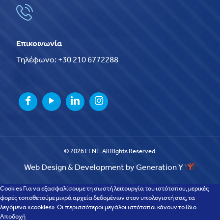
Επικοινωνία
Τηλέφωνο: +30 210 6772288
© 2026 EENE. All Rights Reserved.
Web Design & Development by Generation Y
Cookies Για να εξασφαλίσουμε τη σωστή λειτουργία του ιστότοπου, μερικές
φορές τοποθετούμε μικρά αρχεία δεδομένων στον υπολογιστή σας, τα
λεγόμενα «cookies». Οι περισσότεροι μεγάλοι ιστότοποι κάνουν το ίδιο.
Αποδοχή