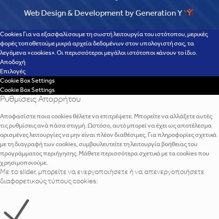
Web Design & Development by Generation Y
Cookies Για να εξασφαλίσουμε τη σωστή λειτουργία του ιστότοπου, μερικές
φορές τοποθετούμε μικρά αρχεία δεδομένων στον υπολογιστή σας, τα
λεγόμενα «cookies». Οι περισσότεροι μεγάλοι ιστότοποι κάνουν το ίδιο.
Αποδοχή
Επιλογές
Cookie Box Settings
Cookie Box Settings
Ρυθμίσεις Απορρήτου
Αποφασίστε ποια cookies θέλετε να επιτρέψετε. Μπορείτε να αλλάξετε αυτές
τις ρυθμίσεις ανά πάσα στιγμή. Ωστόσο, αυτό μπορεί να έχει ως αποτέλεσμα
ορισμένες λειτουργίες να μην είναι πλέον διαθέσιμες. Για πληροφορίες σχετικά
με τη διαγραφή των cookies, συμβουλευτείτε τη λειτουργία βοήθειας του
προγράμματος περιήγησης. Μάθετε περισσότερα σχετικά με τα cookies που
χρησιμοποιούμε.
Με το slider, μπορείτε να ενεργοποιήσετε ή να απενεργοποιήσετε
διαφορετικούς τύπους cookies: