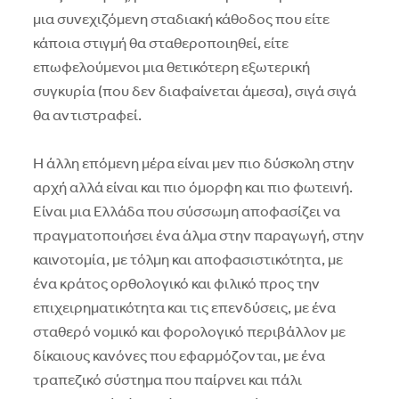
μια συνεχιζόμενη σταδιακή κάθοδος που είτε
κάποια στιγμή θα σταθεροποιηθεί, είτε
επωφελούμενοι μια θετικότερη εξωτερική
συγκυρία (που δεν διαφαίνεται άμεσα), σιγά σιγά
θα αντιστραφεί.
Η άλλη επόμενη μέρα είναι μεν πιο δύσκολη στην
αρχή αλλά είναι και πιο όμορφη και πιο φωτεινή.
Είναι μια Ελλάδα που σύσσωμη αποφασίζει να
πραγματοποιήσει ένα άλμα στην παραγωγή, στην
καινοτομία, με τόλμη και αποφασιστικότητα, με
ένα κράτος ορθολογικό και φιλικό προς την
επιχειρηματικότητα και τις επενδύσεις, με ένα
σταθερό νομικό και φορολογικό περιβάλλον με
δίκαιους κανόνες που εφαρμόζονται, με ένα
τραπεζικό σύστημα που παίρνει και πάλι