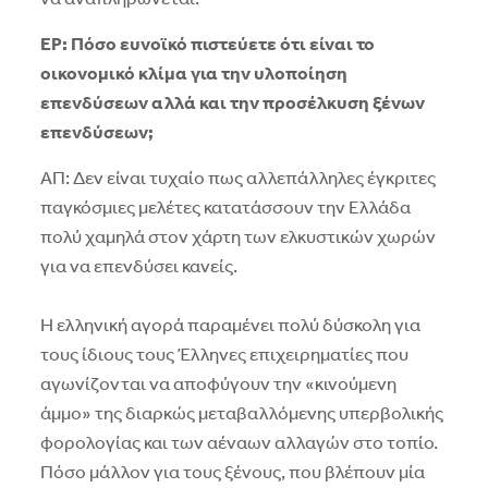
ΕΡ: Πόσο ευνοϊκό πιστεύετε ότι είναι το
οικονομικό κλίμα για την υλοποίηση
επενδύσεων αλλά και την προσέλκυση ξένων
επενδύσεων;
ΑΠ: Δεν είναι τυχαίο πως αλλεπάλληλες έγκριτες
παγκόσμιες μελέτες κατατάσσουν την Ελλάδα
πολύ χαμηλά στον χάρτη των ελκυστικών χωρών
για να επενδύσει κανείς.
Η ελληνική αγορά παραμένει πολύ δύσκολη για
τους ίδιους τους Έλληνες επιχειρηματίες που
αγωνίζονται να αποφύγουν την «κινούμενη
άμμο» της διαρκώς μεταβαλλόμενης υπερβολικής
φορολογίας και των αέναων αλλαγών στο τοπίο.
Πόσο μάλλον για τους ξένους, που βλέπουν μία