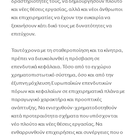
δραστηριότητές τους, να δημιουργήσουν πλούτο
και νέες θέσεις εργασίας, αλλά και νέοι άνθρωποι
και επιχειρηματίες να έχουν την ευκαιρία να
ξεκινήσουν κάτι δικό τους με δυνατότητες να
επιτύχουν.
Ταυτόχρονα με τη σταθεροποίηση και τα κίνητρα,
πρέπει να διευκολυνθεί η πρόσβαση σε
επενδυτικά κεφάλαια. Τόσο από το εγχώριο
χρηματοπιστωτικό σύστημα, όσο και από την
έξυπνη μόχλευση Ευρωπαϊκών επενδυτικών
πόρων και κεφαλαίων σε επιχειρηματικά πλάνα με
παραγωγικό χαρακτήρα και προοπτικές
ανάπτυξης. Να ενισχυθούν-χρηματοδοτηθούν
κατά προτεραιότητα σχήματα που υπόσχονται
νέο πλούτο και νέες θέσεις εργασίας. Να
ενθαρρυνθούν επιχειρήσεις και συνέργειες που ο