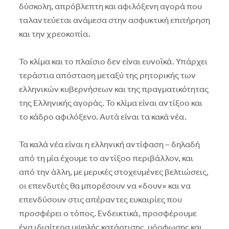
δύσκολη, απρόβλεπτη και αφιλόξενη αγορά που
ταλαντεύεται ανάμεσα στην ασφυκτική επιτήρηση
και την χρεοκοπία.
Το κλίμα και το πλαίσιο δεν είναι ευνοϊκά. Υπάρχει
τεράστια απόσταση μεταξύ της ρητορικής των
ελληνικών κυβερνήσεων και της πραγματικότητας
της Ελληνικής αγοράς. Το κλίμα είναι αντίξοο και
το κάδρο αφιλόξενο. Αυτά είναι τα κακά νέα.
Τα καλά νέα είναι η ελληνική αντίφαση – δηλαδή
από τη μία έχουμε το αντίξοο περιβάλλον, και
από την άλλη, με μερικές στοχευμένες βελτιώσεις,
οι επενδυτές θα μπορέσουν να «δουν» και να
επενδύσουν στις απέραντες ευκαιρίες που
προσφέρει ο τόπος. Ενδεικτικά, προσφέρουμε
ένα ιδιαίτερα υψηλής κατάρτισης, μόρφωσης και