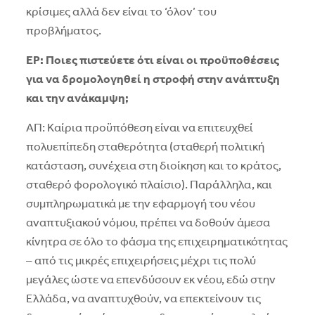
κρίσιμες αλλά δεν είναι το ‘όλον’ του
προβλήματος.
ΕΡ: Ποιες πιστεύετε ότι είναι οι προϋποθέσεις
για να δρομολογηθεί η στροφή στην ανάπτυξη
και την ανάκαμψη;
ΑΠ: Καίρια προϋπόθεση είναι να επιτευχθεί
πολυεπίπεδη σταθερότητα (σταθερή πολιτική
κατάσταση, συνέχεια στη διοίκηση και το κράτος,
σταθερό φορολογικό πλαίσιο). Παράλληλα, και
συμπληρωματικά με την εφαρμογή του νέου
αναπτυξιακού νόμου, πρέπει να δοθούν άμεσα
κίνητρα σε όλο το φάσμα της επιχειρηματικότητας
– από τις μικρές επιχειρήσεις μέχρι τις πολύ
μεγάλες ώστε να επενδύσουν εκ νέου, εδώ στην
Ελλάδα, να αναπτυχθούν, να επεκτείνουν τις