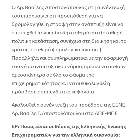
Ο Δρ. Βασίλης Αποστολόπουλος στη συνέντευξή
του επισημαίνει ότι προϋπόθεση για να
δρομολογηθεί η στροφή στην ανάπτυξη είναι να
επιτευχθεί πολυεπίπεδη σταθερότητα (σταθερή
πολιτική κατάσταση, συνέχεια στη διοίκηση και το
κράτος, σταθερό φορολογικό πλαίσιο).
Παράλληλα και συμπληρωματικά με την εφαρμογή
του νέου αναπτυξιακού νόμου, πρέπει να δοθούν
άμεσα κίνητρα σε όλο το φάσμα της
επιχειρηματικότητας και να διευκολυνθεί η
πρόσβαση σε επενδυτικά κεφάλαια.
Ακολουθεί η συνέντευξη του προέδρου της ΕΕΝΕ
Δρ. Βασίλη Γ. Αποστολόπουλου στο ΑΠΕ-ΜΠΕ
ΕΡ: Ποιες είναι οι θέσεις της Ελληνικής Ένωσης
Επιχειρηματιών για την ελληνική οικονομία;