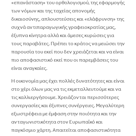
«επανάσταση» του ορθολογισμού, της εφαρμογής
των νόμων και της ταχείας απονομής
δικαιοσύνης, απλουστεύσεις και «ελάφρυνση» της
συχνά αντιπαραγωγικής γραφειοκρατίας μας,
έξυπνα κίνητρα αλλά και άμεσες κυρώσεις για
τους παραβάτες. Πρέπει το κράτος να μειώσει την
παρουσία του εκεί που δεν χρειάζεται και να είναι
πιο αποφασιστικό εκεί που οι παρεμβάσεις του
είναι αναγκαίες.
Η οικονομία μας έχει πολλές δυνατότητες και είναι
στο χέρι όλων μας να τις εκμεταλλευτούμε και να
τις καλλιεργήσουμε. Χρειάζονται περισσότερες
συνεργασίες και έξυπνες συνέργειες. Μεγαλύτερη
εξωστρέφεια με έμφαση στην ποιότητα και την
ανταγωνιστικότητα στον Ευρωπαϊκό και
παγκόσμιο χάρτη. Απαιτείται αποφασιστικότητα