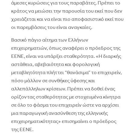
άμεσες κυρώσεις για τους παραβάτες. Πρέπει το
κράτος να μειώσει την παρουσία του εκεί που δεν
χρειάζεται και να είναι πιο αποφασιστικό εκεί που
οι παρεμβάσεις του είναι αναγκαίες.
Βασικό πάγιο αίτημα των Ελλήνων
επιχειρηματιών, όπως αναφέρει ο πρόεδρος της
ΕΕΝΕ, είναι να υπάρξει σταθερότητα. «Η διαρκής
αστάθεια, αβεβαιότητα και φορολογική
μεταβλητότητα πλήττει “θανάσιμα” το επιχειρείν,
πόσο μάλλον σε συνθήκες ύφεσης και
αλλεπάλληλων κρίσεων. Πρέπει να δοθεί ένας
ορίζοντας σταθερότητας με στοχευμένα κίνητρα
σε όλο το φάσμα του επιχειρείν ώστε να αρχίσει
μια παραγωγική ανασύνθεση της ελληνικής
επιχειρηματικότητας» επισημαίνει ο πρόεδρος
της ΕΕΝΕ.