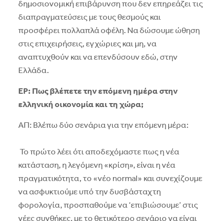
δημοσιονομική επιβάρυνση που δεν επηρεάζει τις
διαπραγματεύσεις με τους θεσμούς και
προσφέρει πολλαπλά οφέλη. Να δώσουμε ώθηση
στις επιχειρήσεις, εγχώριες και μη, να
αναπτυχθούν και να επενδύσουν εδώ, στην
Ελλάδα.
ΕΡ: Πως βλέπετε την επόμενη ημέρα στην
ελληνική οικονομία και τη χώρα;
ΑΠ: Βλέπω δύο σενάρια για την επόμενη μέρα:
Το πρώτο λέει ότι αποδεχόμαστε πως η νέα
κατάσταση, η λεγόμενη «κρίση», είναι η νέα
πραγματικότητα, το «νέο normal» και συνεχίζουμε
να ασφυκτιούμε υπό την δυσβάσταχτη
φορολογία, προσπαθούμε να ‘επιβιώσουμε’ στις
νέες συνθήκες, με το θετικότερο σενάριο να είναι