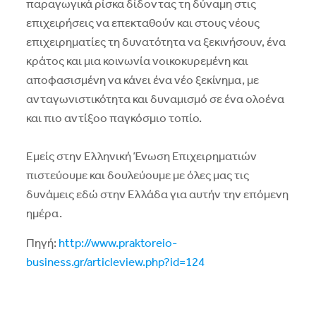
παραγωγικά ρίσκα δίδοντας τη δύναμη στις
επιχειρήσεις να επεκταθούν και στους νέους
επιχειρηματίες τη δυνατότητα να ξεκινήσουν, ένα
κράτος και μια κοινωνία νοικοκυρεμένη και
αποφασισμένη να κάνει ένα νέο ξεκίνημα, με
ανταγωνιστικότητα και δυναμισμό σε ένα ολοένα
και πιο αντίξοο παγκόσμιο τοπίο.
Εμείς στην Ελληνική Ένωση Επιχειρηματιών
πιστεύουμε και δουλεύουμε με όλες μας τις
δυνάμεις εδώ στην Ελλάδα για αυτήν την επόμενη
ημέρα.
Πηγή:
http://www.praktoreio-
business.gr/articleview.php?id=124