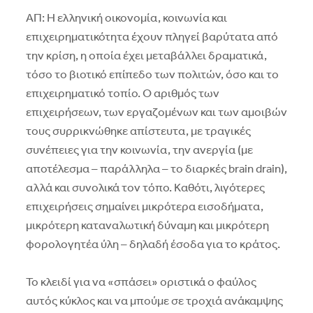
ΑΠ: Η ελληνική οικονομία, κοινωνία και
επιχειρηματικότητα έχουν πληγεί βαρύτατα από
την κρίση, η οποία έχει μεταβάλλει δραματικά,
τόσο το βιοτικό επίπεδο των πολιτών, όσο και το
επιχειρηματικό τοπίο. Ο αριθμός των
επιχειρήσεων, των εργαζομένων και των αμοιβών
τους συρρικνώθηκε απίστευτα, με τραγικές
συνέπειες για την κοινωνία, την ανεργία (με
αποτέλεσμα – παράλληλα – το διαρκές brain drain),
αλλά και συνολικά τον τόπο. Καθότι, λιγότερες
επιχειρήσεις σημαίνει μικρότερα εισοδήματα,
μικρότερη καταναλωτική δύναμη και μικρότερη
φορολογητέα ύλη – δηλαδή έσοδα για το κράτος.
Το κλειδί για να «σπάσει» οριστικά ο φαύλος
αυτός κύκλος και να μπούμε σε τροχιά ανάκαμψης