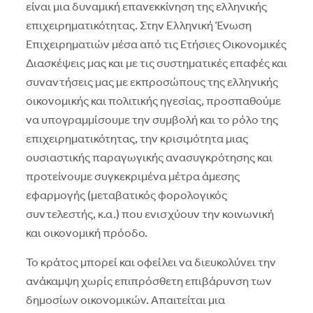
είναι μια δυναμική επανεκκίνηση της ελληνικής
επιχειρηματικότητας. Στην Ελληνική Ένωση
Επιχειρηματιών μέσα από τις Ετήσιες Οικονομικές
Διασκέψεις μας και με τις συστηματικές επαφές και
συναντήσεις μας με εκπροσώπους της ελληνικής
οικονομικής και πολιτικής ηγεσίας, προσπαθούμε
να υπογραμμίσουμε την συμβολή και το ρόλο της
επιχειρηματικότητας, την κρισιμότητα μιας
ουσιαστικής παραγωγικής ανασυγκρότησης και
προτείνουμε συγκεκριμένα μέτρα άμεσης
εφαρμογής (μεταβατικός φορολογικός
συντελεστής, κ.α.) που ενισχύουν την κοινωνική
και οικονομική πρόοδο.
Το κράτος μπορεί και οφείλει να διευκολύνει την
ανάκαμψη χωρίς επιπρόσθετη επιβάρυνση των
δημοσίων οικονομικών. Απαιτείται μια