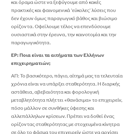
και όραμα ώστε να ξεφύγουμε από κακές
πρακτικές και φαινομενικά ‘εύκολες’ λύσεις που
δεν έχουν όμως παραγωγικό βάθος και βιώσιμο
ορίζοντα. Οφείλουμε τέλος να επενδύσουμε
ουσιαστικά στην έρευνα, την καινοτομία και την
παραγωγικότητα.
ΕΡ: Ποια είναι τα αιτήματα των Ελλήνων
επιχειρηματιών;
ΑΠ: Το βασικότερο, πάγιο, αίτημά μας τα τελευταία
χρόνια είναι να υπάρξει σταθερότητα. Η διαρκής
αστάθεια, αβεβαιότητα και φορολογική
μεταβλητότητα πλήττει «θανάσιμα» το επιχειρείν,
πόσο μάλλον σε συνθήκες ύφεσης και
αλλεπάλληλων κρίσεων. Πρέπει να δοθεί ένας
ορίζοντας σταθερότητας με στοχευμένα κίνητρα
σε όλο το φάσμα του επιχειρείν ώστε να αρχίσει