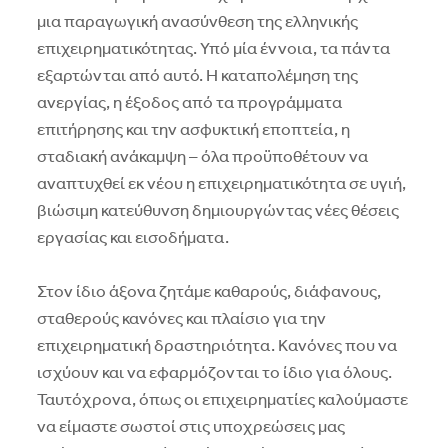
μια παραγωγική ανασύνθεση της ελληνικής
επιχειρηματικότητας. Υπό μία έννοια, τα πάντα
εξαρτώνται από αυτό. Η καταπολέμηση της
ανεργίας, η έξοδος από τα προγράμματα
επιτήρησης και την ασφυκτική εποπτεία, η
σταδιακή ανάκαμψη – όλα προϋποθέτουν να
αναπτυχθεί εκ νέου η επιχειρηματικότητα σε υγιή,
βιώσιμη κατεύθυνση δημιουργώντας νέες θέσεις
εργασίας και εισοδήματα.
Στον ίδιο άξονα ζητάμε καθαρούς, διάφανους,
σταθερούς κανόνες και πλαίσιο για την
επιχειρηματική δραστηριότητα. Κανόνες που να
ισχύουν και να εφαρμόζονται το ίδιο για όλους.
Ταυτόχρονα, όπως οι επιχειρηματίες καλούμαστε
να είμαστε σωστοί στις υποχρεώσεις μας