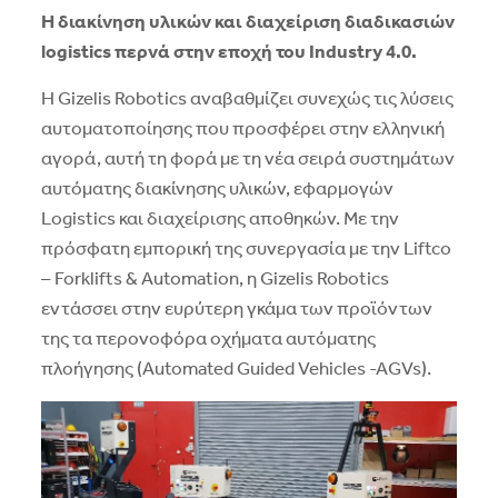
Η διακίνηση υλικών και διαχείριση διαδικασιών
logistics
περνά στην εποχή του
Industry
4.0.
Η Gizelis Robotics αναβαθμίζει συνεχώς τις λύσεις
αυτοματοποίησης που προσφέρει στην ελληνική
αγορά, αυτή τη φορά με τη νέα σειρά συστημάτων
αυτόματης διακίνησης υλικών, εφαρμογών
Logistics και διαχείρισης αποθηκών. Με την
πρόσφατη εμπορική της συνεργασία με την Liftco
– Forklifts & Automation, η Gizelis Robotics
εντάσσει στην ευρύτερη γκάμα των προϊόντων
της τα περονοφόρα οχήματα αυτόματης
πλοήγησης (Automated Guided Vehicles -AGVs).