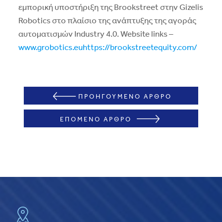
εμπορική υποστήριξη της Brookstreet στην Gizelis
Robotics στο πλαίσιο της ανάπτυξης της αγοράς
αυτοματισμών Industry 4.0. Website links –
www.grobotics.eu
https://brookstreetequity.com/
ΠΡΟΗΓΟΥΜΕΝΟ ΑΡΘΡΟ
ΕΠΟΜΕΝΟ ΑΡΘΡΟ