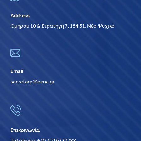
Address
Ομήρου 10 & Στρατήγη 7, 154 51, Νέο Ψυχικό
Email
secretary@eene.gr
Επικοινωνία
Τηλέφωνο: +30 210 6772288