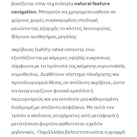
βασίζεται στην τεχνολογία
natural
feature
navigation
. Μπορούν να χρησιμοποιηθούν σε
χώρους χωρίς συγκεκριμένη υποδομή
μειώνοντας εξαρχής το κόστος λειτουργίας.
Φέρουν αισθητήρες μεγάλης
ακρίβειας (safety rated sensors), ενώ
εξοπλίζονται με κάμερες υψηλής ευκρίνειας
σύμφωνα με τα πρότυπα της κείμενης ευρωπαϊκής
νομοθεσίας. Διαθέτουν σύστημα πλοήγησης και
προσδιορισμού θέσης σε απόλυτη ακρίβεια, ώστε
να αναγνωρίζουν φυσικά εμπόδια ή
περιορισμούς και να εκτελούν μια καθορισμένη
διαδρομή με απόλυτη ασφάλεια. Με αυτό τον
τρόπο ο κίνδυνος ατυχήματος από μεταφορά ή
μετατόπιση φορτίου καθίσταται σχεδόν
μηδενικός. Παράλληλα βελτιστοποιείται η γραμμή