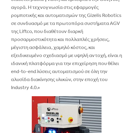
αγορά. Η τεχνογνωσία στις εφαρμογές
ρομποτικής και αυτοματισμών της Gizelis Robotics
σε συνδυασμό με τα πρωτοπόρα συστήματα AGV
της Liftco, που διαθέτουν διαρκή
προσαρμοστικότητα και πολλαπλές χρήσεις,
μέγιστη ασφάλεια, χαμηλό κόστος, και
εξειδικευμένο σχεδιασμό με υψηλή αντοχή, είναι η
ιδανική πλατφόρμα για την επιχείρηση που θέλει
end-to-end λύσεις αυτοματισμού σε όλη την
αλυσίδα διακίνησης υλικών, στην εποχή του
Industry 4.0.»