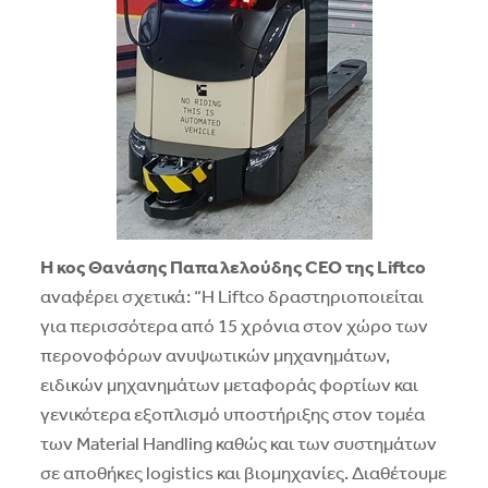
Η κος Θανάσης Παπαλελούδης
CEO
της
Liftco
αναφέρει σχετικά: “Η Liftco δραστηριοποιείται
για περισσότερα από 15 χρόνια στον χώρο των
περονοφόρων ανυψωτικών μηχανημάτων,
ειδικών μηχανημάτων μεταφοράς φορτίων και
γενικότερα εξοπλισμό υποστήριξης στον τομέα
των Material Handling καθώς και των συστημάτων
σε αποθήκες logistics και βιομηχανίες. Διαθέτουμε