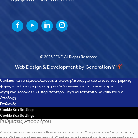
© 2026 EENE. All Rights Reserved.
Web Design & Development by Generation Y
Cookies Για να εξασφαλίσουμε τη σωστή λειτουργία του ιστότοπου, μερικές
φορές τοποθετούμε μικρά αρχεία δεδομένων στον υπολογιστή σας, τα
λεγόμενα «cookies». Οι περισσότεροι μεγάλοι ιστότοποι κάνουν το ίδιο.
Αποδοχή
Επιλογές
Cookie Box Settings
Cookie Box Settings
Ρυθμίσεις Απορρήτου
Αποφασίστε ποια cookies θέλετε να επιτρέψετε. Μπορείτε να αλλάξετε αυτές