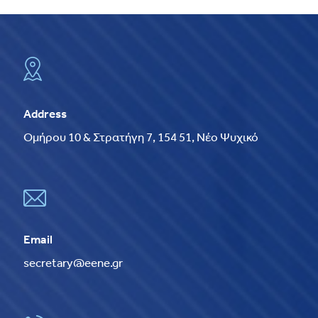
Address
Ομήρου 10 & Στρατήγη 7, 154 51, Νέο Ψυχικό
Email
secretary@eene.gr