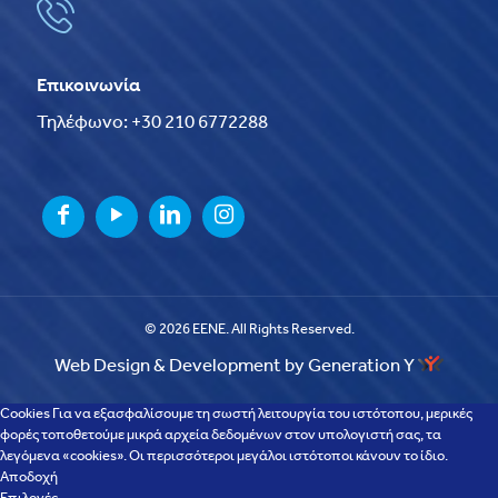
Επικοινωνία
Τηλέφωνο: +30 210 6772288
© 2026 EENE. All Rights Reserved.
Web Design & Development by Generation Y
Cookies Για να εξασφαλίσουμε τη σωστή λειτουργία του ιστότοπου, μερικές
φορές τοποθετούμε μικρά αρχεία δεδομένων στον υπολογιστή σας, τα
λεγόμενα «cookies». Οι περισσότεροι μεγάλοι ιστότοποι κάνουν το ίδιο.
Αποδοχή