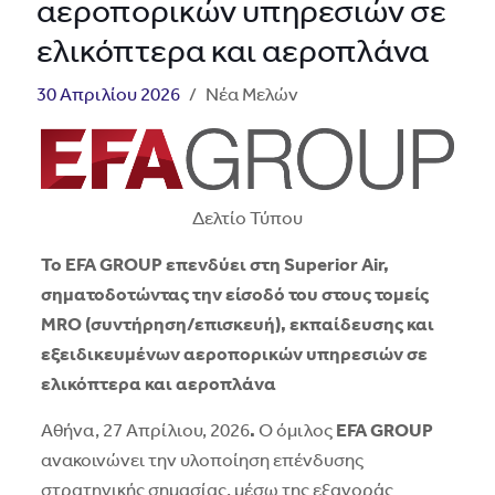
αεροπορικών υπηρεσιών σε
ελικόπτερα και αεροπλάνα
30 Απριλίου 2026
/
Νέα Μελών
Δελτίο Τύπου
Το EFA GROUP επενδύει στη Superior Air,
σηματοδοτώντας την είσοδό του στους τομείς
MRO (συντήρηση/επισκευή), εκπαίδευσης και
εξειδικευμένων αεροπορικών υπηρεσιών σε
ελικόπτερα και αεροπλάνα
Αθήνα, 27 Απρίλιου, 2026
.
Ο όμιλος
EFA GROUP
ανακοινώνει την υλοποίηση επένδυσης
στρατηγικής σημασίας, μέσω της εξαγοράς