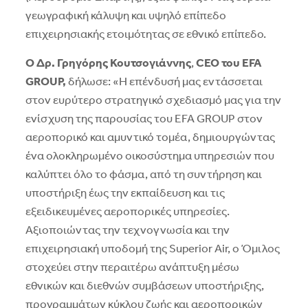
γεωγραφική κάλυψη και υψηλό επίπεδο
επιχειρησιακής ετοιμότητας σε εθνικό επίπεδο.
O
Δρ. Γρηγόρης Κουτσογιάννης
,
CEO του EFA
GROUP
,
δήλωσε: «Η επένδυσή μας εντάσσεται
στον ευρύτερο στρατηγικό σχεδιασμό μας για την
ενίσχυση της παρουσίας του EFA GROUP στον
αεροπορικό και αμυντικό τομέα, δημιουργώντας
ένα ολοκληρωμένο οικοσύστημα υπηρεσιών που
καλύπτει όλο το φάσμα, από τη συντήρηση και
υποστήριξη έως την εκπαίδευση και τις
εξειδικευμένες αεροπορικές υπηρεσίες.
Αξιοποιώντας την τεχνογνωσία και την
επιχειρησιακή υποδομή της Superior Air, ο Όμιλος
στοχεύει στην περαιτέρω ανάπτυξη μέσω
εθνικών και διεθνών συμβάσεων υποστήριξης,
προγραμμάτων κύκλου ζωής και αεροπορικών