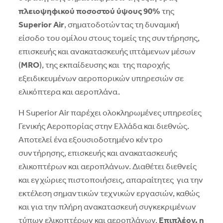
πλειοψηφικού ποσοστού ύψους 90%
της
Superior Air
, σηματοδοτώντας τη δυναμική
είσοδο του ομίλου στους τομείς της συντήρησης,
επισκευής και ανακατασκευής ιπτάμενων μέσων
(
MRO
), της εκπαίδευσης και της παροχής
εξειδικευμένων αεροπορικών υπηρεσιών σε
ελικόπτερα και αεροπλάνα.
Η Superior Air παρέχει ολοκληρωμένες υπηρεσίες
Γενικής Αεροπορίας στην Ελλάδα και διεθνώς.
Αποτελεί ένα εξουσιοδοτημένο κέντρο
συντήρησης, επισκευής και ανακατασκευής
ελικοπτέρων και αεροπλάνων. Διαθέτει διεθνείς
και εγχώριες πιστοποιήσεις, απαραίτητες για την
εκτέλεση σημαντικών τεχνικών εργασιών, καθώς
και για την πλήρη ανακατασκευή συγκεκριμένων
τύπων ελικοπτέρων και αεροπλάνων.
Επιπλέον, η