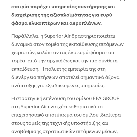
εταιρία παρέχει υπηρεσίες συντήρησης και
διαχείρισης της αξιοπλοΐμότητας για ευρύ
φάσμα ελικοπτέρων και αεροπλάνων.
Παράλληλα, η Superior Air δραστηριοποιείται
δυναμικά στον τομέα της εκπαίδευσης ιπτάμενων
χειριστών, καλύπτοντας ένα ευρύ φάσμα του
τομέα, από την αρχική έως και την πιο σύνθετη
εκπαίδευση. Η πολυετής εμπειρία της στη
διενέργεια πτήσεων αποτελεί σημαντικό άξονα
ανάπτυξης για εξειδικευμένες υπηρεσίες.
Η στρατηγική επένδυση του ομίλου EFA GROUP
στη Superior Air ενισχύει καθοριστικά το
επιχειρησιακό αποτύπωμα του ομίλου ιδιαίτερα
στους τομείς της τεχνικής υποστήριξης και
αναβάθμισης στρατιωτικών ιπτάμενων μέσων,