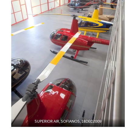
SUPERIOR AIR, SOFIANOS, 18DEC2009