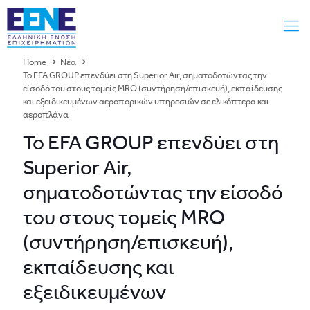
Home
Νέα
Το EFA GROUP επενδύει στη Superior Air, σηματοδοτώντας την
είσοδό του στους τομείς MRO (συντήρηση/επισκευή), εκπαίδευσης
και εξειδικευμένων αεροπορικών υπηρεσιών σε ελικόπτερα και
αεροπλάνα
Το EFA GROUP επενδύει στη
Superior Air,
σηματοδοτώντας την είσοδό
του στους τομείς MRO
(συντήρηση/επισκευή),
εκπαίδευσης και
εξειδικευμένων