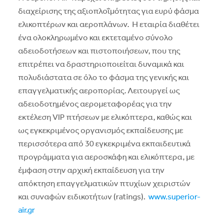
διαχείρισης της αξιοπλοΐμότητας για ευρύ φάσμα
ελικοπτέρων και αεροπλάνων. Η εταιρία διαθέτει
ένα ολοκληρωμένο και εκτεταμένο σύνολο
αδειοδοτήσεων και πιστοποιήσεων, που της
επιτρέπει να δραστηριοποιείται δυναμικά και
πολυδιάστατα σε όλο το φάσμα της γενικής και
επαγγελματικής αεροπορίας. Λειτουργεί ως
αδειοδοτημένος αερομεταφορέας για την
εκτέλεση VIP πτήσεων με ελικόπτερα, καθώς και
ως εγκεκριμένος οργανισμός εκπαίδευσης με
περισσότερα από 30 εγκεκριμένα εκπαιδευτικά
προγράμματα για αεροσκάφη και ελικόπτερα, με
έμφαση στην αρχική εκπαίδευση για την
απόκτηση επαγγελματικών πτυχίων χειριστών
και συναφών ειδικοτήτων (ratings).
www.superior-
air.gr