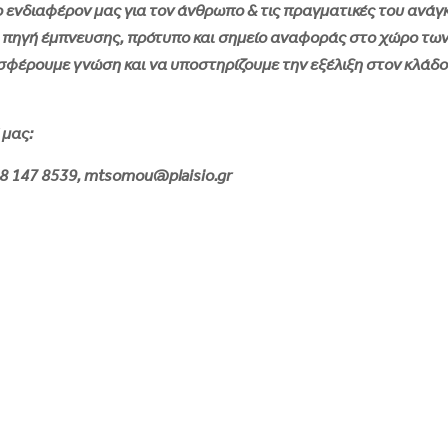
ο ενδιαφέρον μας για τον άνθρωπο & τις πραγματικές του ανάγκ
σε πηγή έμπνευσης, πρότυπο και σημείο αναφοράς στο χώρο τω
σφέρουμε γνώση και να υποστηρίζουμε την εξέλιξη στον κλάδο
 μας:
98 147 8539, mtsomou@plaisio.gr