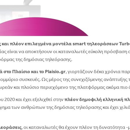
υς και πλέον επιλεγμένα μοντέλα smart τηλεοράσεων Tur
σίας είναι να αποκτήσουν οι καταναλωτές εύκολη πρόσβαση
όρμας της δημόσιας τηλεόρασης.
 στο Πλαίσιο και το Plaisio.gr
, γιορτάζουν δέκα χρόνια παρ
ομμύριο συσκευές. Ως μέρος της συνεχιζόμενης ανάπτυξης τ
ωρεάν και πλούσιο περιεχόμενο της πλατφόρμας ακόμα πιο 
υ 2020 και έχει εξελιχθεί στην
πλέον δημοφιλή ελληνική πλ
γημα των ανθρώπων της δημόσιας τηλεόρασης και έχει χιλιά
λεοράσεις
, οι καταναλωτές θα έχουν πλέον τη δυνατότητα