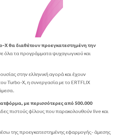
bo-X θα διαθέτουν προεγκατεστημένη την
 σε όλα τα προγράμματα ψυχαγωγικού και
ουσίας στην ελληνική αγορά και έχουν
ου Turbo-X, η συνεργασία με το ERTFLIX
άμεσα.
ατφόρμα, με περισσότερες από 500.000
δες πιστούς φίλους που παρακολουθούν live και
 -μέσω της προεγκατεστημένης εφαρμογής- άμεσης