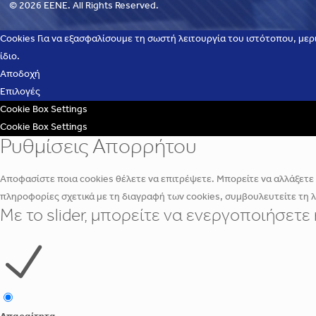
© 2026 EENE. All Rights Reserved.
Cookies Για να εξασφαλίσουμε τη σωστή λειτουργία του ιστότοπου, μερ
ίδιο.
Αποδοχή
Επιλογές
Cookie Box Settings
Cookie Box Settings
Ρυθμίσεις Απορρήτου
Αποφασίστε ποια cookies θέλετε να επιτρέψετε. Μπορείτε να αλλάξετε α
πληροφορίες σχετικά με τη διαγραφή των cookies, συμβουλευτείτε τη 
Με το slider, μπορείτε να ενεργοποιήσετ