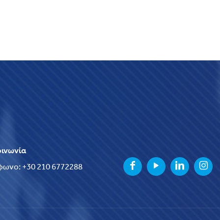
οινωνία
φωνο: +30 210 6772288