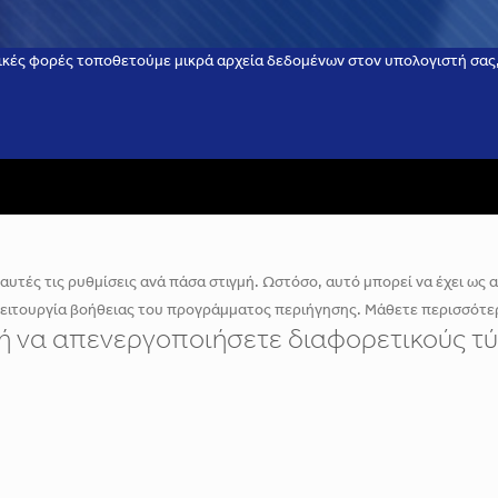
ικές φορές τοποθετούμε μικρά αρχεία δεδομένων στον υπολογιστή σας, 
υτές τις ρυθμίσεις ανά πάσα στιγμή. Ωστόσο, αυτό μπορεί να έχει ως απ
λειτουργία βοήθειας του προγράμματος περιήγησης. Μάθετε περισσότερ
ε ή να απενεργοποιήσετε διαφορετικούς τύ