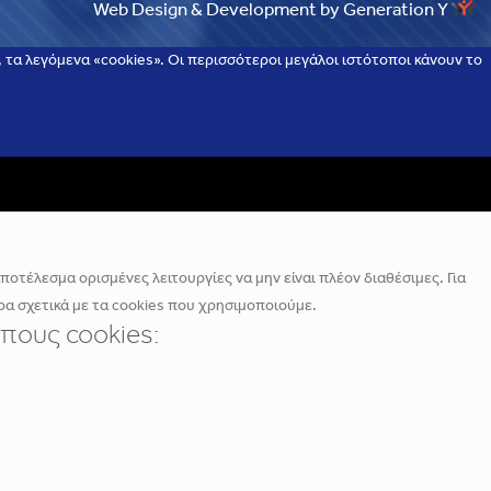
Web Design & Development by Generation Y
τα λεγόμενα «cookies». Οι περισσότεροι μεγάλοι ιστότοποι κάνουν το
οτέλεσμα ορισμένες λειτουργίες να μην είναι πλέον διαθέσιμες. Για
α σχετικά με τα cookies που χρησιμοποιούμε.
πους cookies: