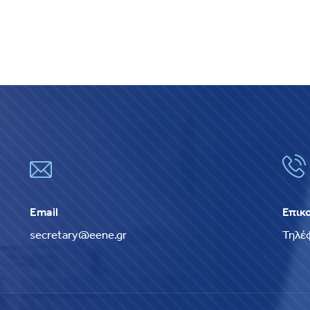
Email
Επικ
secretary@eene.gr
Τηλέ