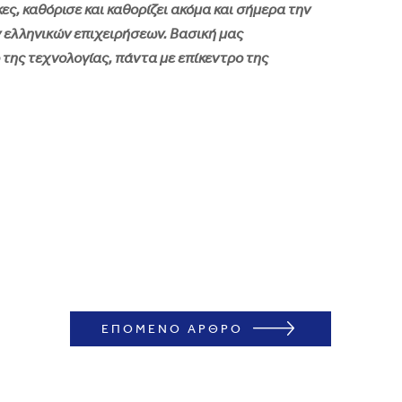
ες, καθόρισε και καθορίζει ακόμα και σήμερα την
ν ελληνικών επιχειρήσεων. Βασική μας
 της τεχνολογίας, πάντα με επίκεντρο της
ΕΠΟΜΕΝΟ ΑΡΘΡΟ