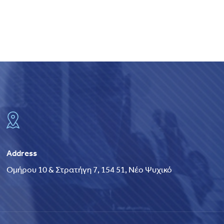
Address
Ομήρου 10 & Στρατήγη 7, 154 51, Νέο Ψυχικό