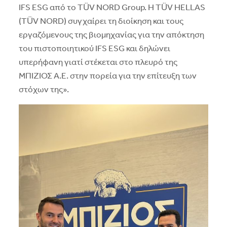
IFS ESG από το TÜV NORD Group. Η TÜV HELLAS
(TÜV NORD) συγχαίρει τη διοίκηση και τους
εργαζόμενους της βιομηχανίας για την απόκτηση
του πιστοποιητικού IFS ESG και δηλώνει
υπερήφανη γιατί στέκεται στο πλευρό της
ΜΠΙΖΙΟΣ Α.Ε. στην πορεία για την επίτευξη των
στόχων της».