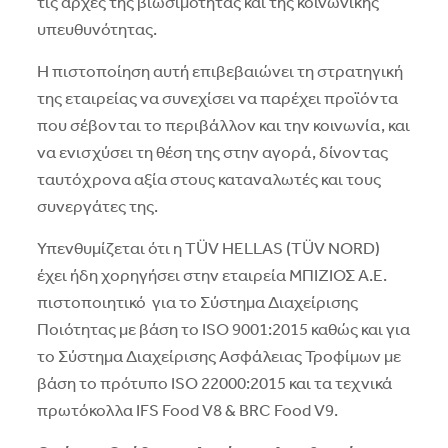
τις αρχές της βιωσιμότητας και της κοινωνικής
υπευθυνότητας.
Η πιστοποίηση αυτή επιβεβαιώνει τη στρατηγική
της εταιρείας να συνεχίσει να παρέχει προϊόντα
που σέβονται το περιβάλλον και την κοινωνία, και
να ενισχύσει τη θέση της στην αγορά, δίνοντας
ταυτόχρονα αξία στους καταναλωτές και τους
συνεργάτες της.
Υπενθυμίζεται ότι η TÜV HELLAS (TÜV NORD)
έχει ήδη χορηγήσει στην εταιρεία ΜΠΙΖΙΟΣ Α.Ε.
πιστοποιητικό για το Σύστημα Διαχείρισης
Ποιότητας με βάση το ISO 9001:2015 καθώς και για
το Σύστημα Διαχείρισης Ασφάλειας Τροφίμων με
βάση το πρότυπο ISO 22000:2015 και τα τεχνικά
πρωτόκολλα IFS Food V8 & BRC Food V9.