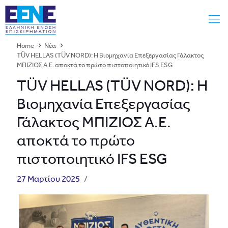
Home
Νέα
TÜV HELLAS (TÜV NORD): Η Βιομηχανία Επεξεργασίας Γάλακτος
ΜΠΙΖΙΟΣ Α.Ε. αποκτά το πρώτο πιστοποιητικό IFS ESG
TÜV HELLAS (TÜV NORD): Η
Βιομηχανία Επεξεργασίας
Γάλακτος ΜΠΙΖΙΟΣ Α.Ε.
αποκτά το πρώτο
πιστοποιητικό IFS ESG
27 Μαρτίου 2025
/