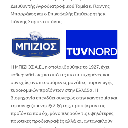
Διευθυντής Αγροδιατροφικού Τομέα κ. Γιάννης
Μπαρράκος και ο Επικεφαλής Επιθεωρητής κ.
Γιάννης Σαρακατσιάνος.
Η ΜΠΙΖΙΟΣ Α.Ε., η οποία ιδρύθηκε το 1927, έχει
καθιερωθεί ως μια από τις πιο πετυχημένες και
συνεχώς αναπτυσσόμενες μονάδες παραγωγής
τυροκομικών προϊόντων στην Ελλάδα. Η
βιομηχανία επενδύει συνεχώς στην καινοτομία και
τη συνεχιζόμενη εξέλιξή της, προσφέροντας
προϊόντα που όχι μόνο πληρούν τις υψηλότερες
ποιοτικές προδιαγραφές αλλά και αντανακλούν