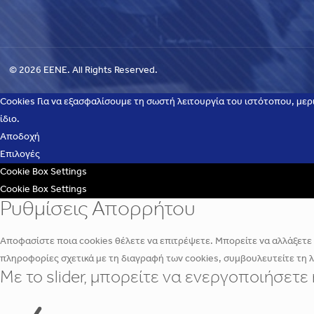
© 2026 EENE. All Rights Reserved.
Cookies Για να εξασφαλίσουμε τη σωστή λειτουργία του ιστότοπου, μερ
ίδιο.
Αποδοχή
Επιλογές
Cookie Box Settings
Cookie Box Settings
Ρυθμίσεις Απορρήτου
Αποφασίστε ποια cookies θέλετε να επιτρέψετε. Μπορείτε να αλλάξετε α
πληροφορίες σχετικά με τη διαγραφή των cookies, συμβουλευτείτε τη 
Με το slider, μπορείτε να ενεργοποιήσετ