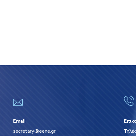
Email
Επικ
secretary@eene.gr
Τηλέ