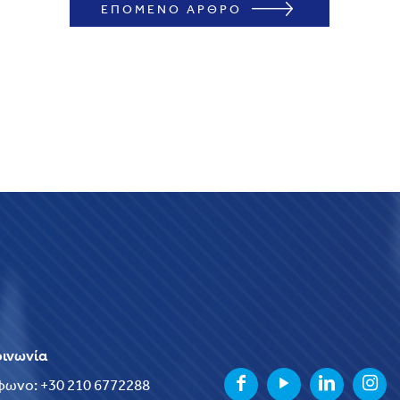
ΕΠΟΜΕΝΟ ΑΡΘΡΟ
οινωνία
φωνο: +30 210 6772288