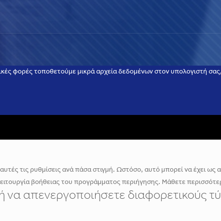
ικές φορές τοποθετούμε μικρά αρχεία δεδομένων στον υπολογιστή σας, 
υτές τις ρυθμίσεις ανά πάσα στιγμή. Ωστόσο, αυτό μπορεί να έχει ως απ
λειτουργία βοήθειας του προγράμματος περιήγησης. Μάθετε περισσότερ
ε ή να απενεργοποιήσετε διαφορετικούς τύ