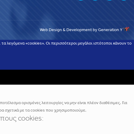
Web Design & Development by Generation Y
τα λεγόμενα «cookies». Οι περισσότεροι μεγάλοι ιστότοποι κάνουν το
οτέλεσμα ορισμένες λειτουργίες να μην είναι πλέον διαθέσιμες. Για
α σχετικά με τα cookies που χρησιμοποιούμε.
πους cookies: