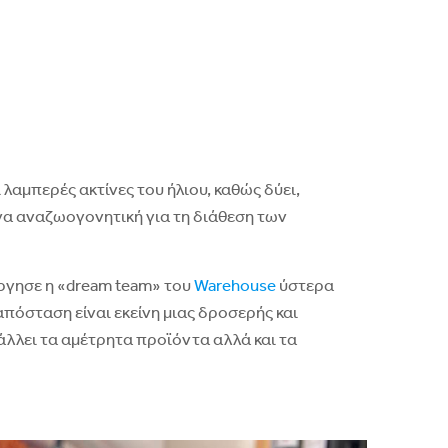
λαμπερές ακτίνες του ήλιου, καθώς δύει,
α αναζωογονητική για τη διάθεση των
ργησε η «dream team» του
Warehouse
ύστερα
πόσταση είναι εκείνη μιας δροσερής και
άλλει τα αμέτρητα προϊόντα αλλά και τα