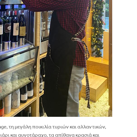
ge, τη μεγάλη ποικιλία τυριών και αλλαντικών,
ιάρι και αυγοτάραχο, τα απίθανα κρασιά και