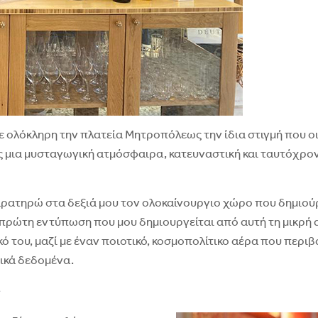
ε ολόκληρη την πλατεία Μητροπόλεως την ίδια στιγμή που οι 
 μια μυσταγωγική ατμόσφαιρα, κατευναστική και ταυτόχρον
αρατηρώ στα δεξιά μου τον ολοκαίνουργιο χώρο που δημιού
 πρώτη εντύπωση που μου δημιουργείται από αυτή τη μικρή α
 του, μαζί με έναν ποιοτικό, κοσμοπολίτικο αέρα που περιβ
νικά δεδομένα.
e