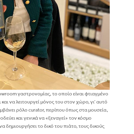
owroom γαστρονομίας, το οποίο είναι φτιαγμένο
 και να λειτουργεί μόνος του στον χώρο, γι’ αυτό
αμβάνει ρόλο curator, περίπου όπως στα μουσεία,
οδεύει και γενικά να «ξεναγεί» τον κόσμο
να δημιουργήσει το δικό του πιάτο, τους δικούς