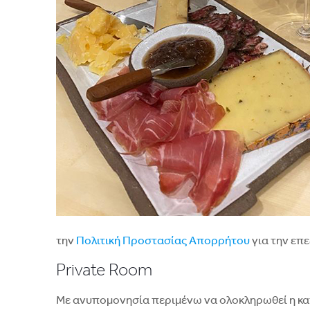
την
Πολιτική Προστασίας Απορρήτου
για την επ
Private Room
Με ανυπομονησία περιμένω να ολοκληρωθεί η κατα