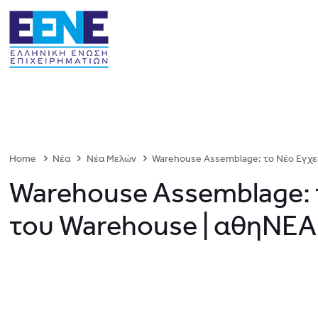
Home
Νέα
Νέα Μελών
Warehouse Assemblage: τo Nέο Eγχε
Warehouse Assemblage: 
του Warehouse | αθηΝΕΑ