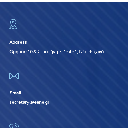
Address
Ομήρου 10 & Στρατήγη 7, 154 51, Νέο Ψυχικό
Email
secretary@eene.gr