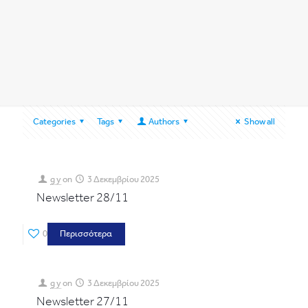
Categories
Tags
Authors
Show all
g y
on
3 Δεκεμβρίου 2025
Newsletter 28/11
0
Περισσότερα
g y
on
3 Δεκεμβρίου 2025
Newsletter 27/11