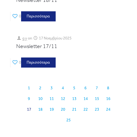
Newsletter 18/11
0
Περισσότερα
g y
on
17 Νοεμβρίου 2025
Newsletter 17/11
0
Περισσότερα
1
2
3
4
5
6
7
8
9
10
11
12
13
14
15
16
17
18
19
20
21
22
23
24
25