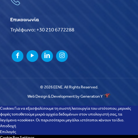
Επικοινωνία
Τηλέφωνο: +30 210 6772288
© 2026 EENE. All Rights Reserved.
Web Design & Development by Generation Y
Cookies Για να εξασφαλίσουμε τη σωστή λειτουργία του ιστότοπου, μερικές
φορές τοποθετούμε μικρά αρχεία δεδομένων στον υπολογιστή σας, τα
λεγόμενα «cookies». Οι περισσότεροι μεγάλοι ιστότοποι κάνουν το ίδιο.
Αποδοχή
Επιλογές
Cookie Box Settings