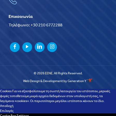
Επικοινωνία
Τηλέφωνο: +30 210 6772288
© 2026 EENE. All Rights Reserved.
Web Design & Development by Generation Y
Cookies Για να εξασφαλίσουμε τη σωστή λειτουργία του ιστότοπου, μερικές
φορές τοποθετούμε μικρά αρχεία δεδομένων στον υπολογιστή σας, τα
λεγόμενα «cookies». Οι περισσότεροι μεγάλοι ιστότοποι κάνουν το ίδιο.
Αποδοχή
Επιλογές
Cookie Box Settings