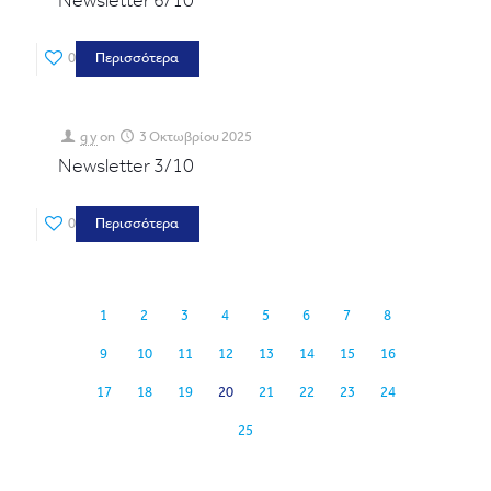
Newsletter 6/10
0
Περισσότερα
g y
on
3 Οκτωβρίου 2025
Newsletter 3/10
0
Περισσότερα
1
2
3
4
5
6
7
8
9
10
11
12
13
14
15
16
17
18
19
20
21
22
23
24
25