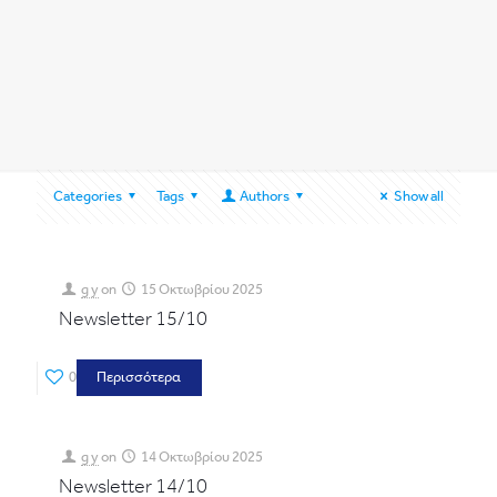
Categories
Tags
Authors
Show all
g y
on
15 Οκτωβρίου 2025
Newsletter 15/10
0
Περισσότερα
g y
on
14 Οκτωβρίου 2025
Newsletter 14/10