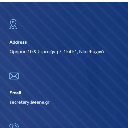
Address
Ομήρου 10 & Στρατήγη 7, 154 51, Νέο Ψυχικό
Email
secretary@eene.gr