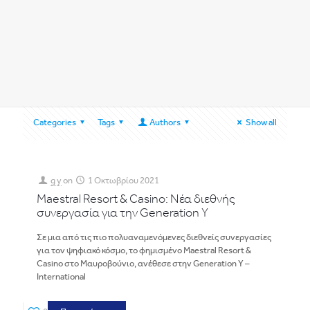
Categories
Tags
Authors
Show all
g y
on
1 Οκτωβρίου 2021
Maestral Resort & Casino: Νέα διεθνής
συνεργασία για την Generation Y
Σε μια από τις πιο πολυαναμενόμενες διεθνείς συνεργασίες
για τον ψηφιακό κόσμο, το φημισμένο Maestral Resort &
Casino στο Μαυροβούνιο, ανέθεσε στην Generation Y –
International