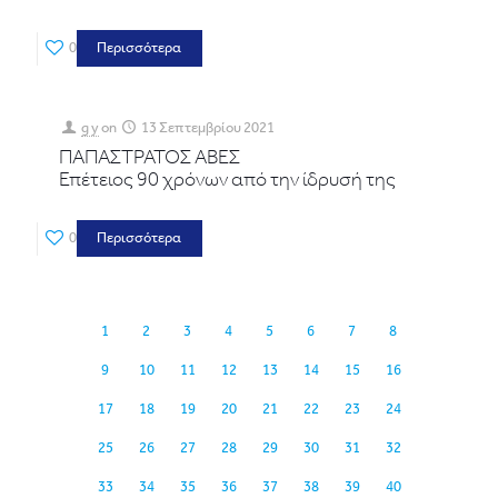
0
Περισσότερα
g y
on
13 Σεπτεμβρίου 2021
ΠΑΠΑΣΤΡΑΤΟΣ ΑΒΕΣ
Επέτειος 90 χρόνων από την ίδρυσή της
0
Περισσότερα
1
2
3
4
5
6
7
8
9
10
11
12
13
14
15
16
17
18
19
20
21
22
23
24
25
26
27
28
29
30
31
32
33
34
35
36
37
38
39
40