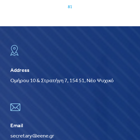
81
Address
Ομήρου 10 & Στρατήγη 7, 154 51, Νέο Ψυχικό
Email
secretary@eene.gr