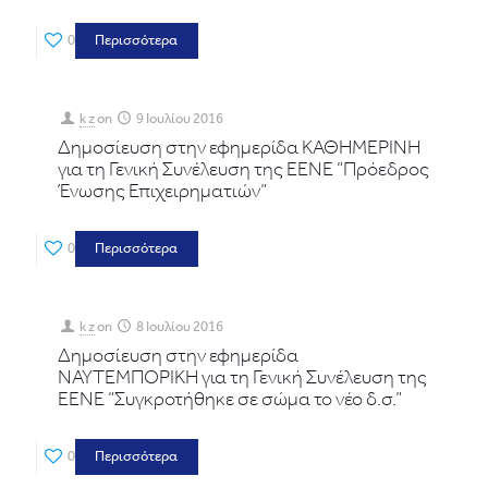
0
Περισσότερα
k z
on
9 Ιουλίου 2016
Δημοσίευση στην εφημερίδα ΚΑΘΗΜΕΡΙΝΗ
για τη Γενική Συνέλευση της ΕΕΝΕ “Πρόεδρος
Ένωσης Επιχειρηματιών”
0
Περισσότερα
k z
on
8 Ιουλίου 2016
Δημοσίευση στην εφημερίδα
ΝΑΥΤΕΜΠΟΡΙΚΗ για τη Γενική Συνέλευση της
ΕΕΝΕ “Συγκροτήθηκε σε σώμα το νέο δ.σ.”
0
Περισσότερα