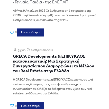
«Γενναία Παιδιά» της ΕΛΕΠΑΠ
Αθήνα, 9 Απριλίου 2025 Οι άνθρωποι από το γραφείο της
KPMG στη Θεσσαλονίκη τρέξανε για καλό σκοπό Την Κυριακή
6 Απριλίου 2025, οι άνθρωποι της KPMG
0
Περισσότερα
g y
on
8 Απριλίου 2025
GRECA
Developments
& ΕΠΙΚΥΚΛΟΣ
κατασκευαστική: Μια Στρατηγική
Συνεργασία που Διαμορφώνει το Μέλλον
του
Real
Estate
στην Ελλάδα
Η GRECA Developments και η ΕΠΙΚΥΚΛΟΣ κατασκευαστική
ενώνουν τις δυνάμεις τους, επισφραγίζοντας μια
συνεργασία που αλλάζει τα δεδομένα στον χώρο των real
estate επενδύσεων στην Ελλάδα.
0
Περισσότερα