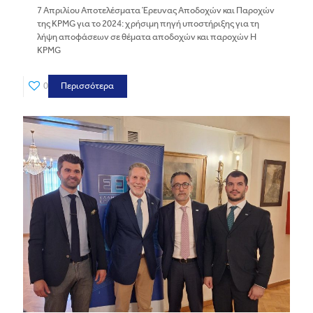
7 Απριλίου Αποτελέσματα Έρευνας Αποδοχών και Παροχών
της KPMG για το 2024: χρήσιμη πηγή υποστήριξης για τη
λήψη αποφάσεων σε θέματα αποδοχών και παροχών Η
KPMG
0
Περισσότερα