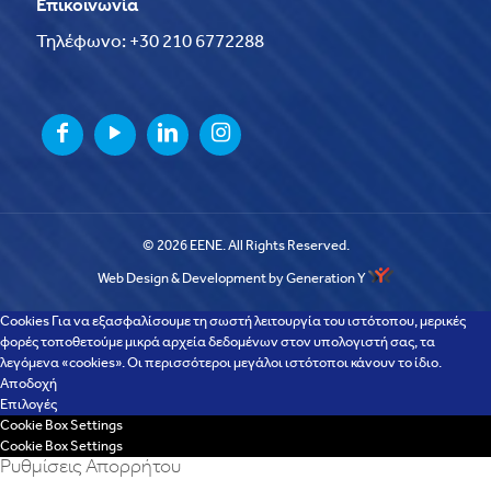
Επικοινωνία
Τηλέφωνο: +30 210 6772288
© 2026 EENE. All Rights Reserved.
Web Design & Development by Generation Y
Cookies Για να εξασφαλίσουμε τη σωστή λειτουργία του ιστότοπου, μερικές
φορές τοποθετούμε μικρά αρχεία δεδομένων στον υπολογιστή σας, τα
λεγόμενα «cookies». Οι περισσότεροι μεγάλοι ιστότοποι κάνουν το ίδιο.
Αποδοχή
Επιλογές
Cookie Box Settings
Cookie Box Settings
Ρυθμίσεις Απορρήτου