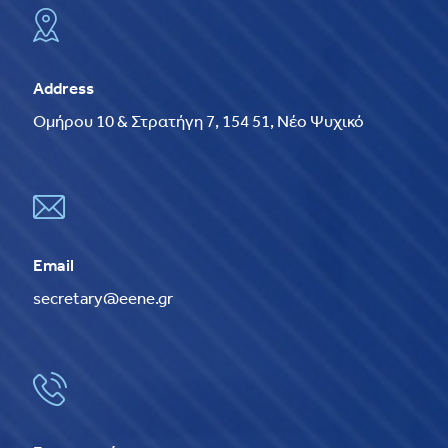
Address
Ομήρου 10 & Στρατήγη 7, 154 51, Νέο Ψυχικό
Email
secretary@eene.gr