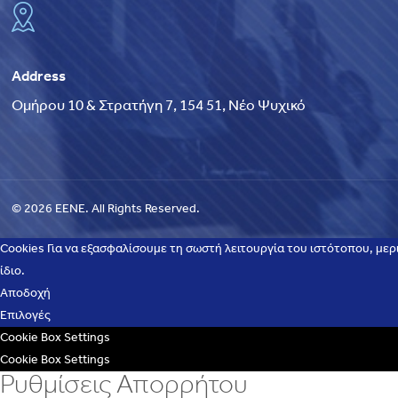
Address
Ομήρου 10 & Στρατήγη 7, 154 51, Νέο Ψυχικό
© 2026 EENE. All Rights Reserved.
Cookies Για να εξασφαλίσουμε τη σωστή λειτουργία του ιστότοπου, μερ
ίδιο.
Αποδοχή
Επιλογές
Cookie Box Settings
Cookie Box Settings
Ρυθμίσεις Απορρήτου