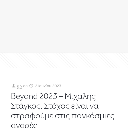
g y
on
2 Ιουνίου 2023
Beyond 2023 – Μιχάλης
Στάγκος: Στόχος είναι να
στραφούμε στις παγκόσμιες
αγορές