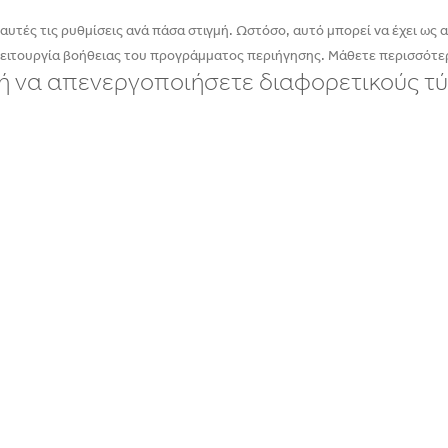
υτές τις ρυθμίσεις ανά πάσα στιγμή. Ωστόσο, αυτό μπορεί να έχει ως απ
λειτουργία βοήθειας του προγράμματος περιήγησης. Μάθετε περισσότερ
ε ή να απενεργοποιήσετε διαφορετικούς τύ