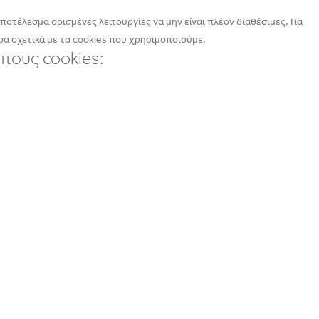
οτέλεσμα ορισμένες λειτουργίες να μην είναι πλέον διαθέσιμες. Για
α σχετικά με τα cookies που χρησιμοποιούμε.
πους cookies: