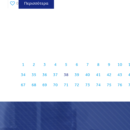
0
Περισσότερα
1
2
3
4
5
6
7
8
9
10
34
35
36
37
38
39
40
41
42
43
67
68
69
70
71
72
73
74
75
76