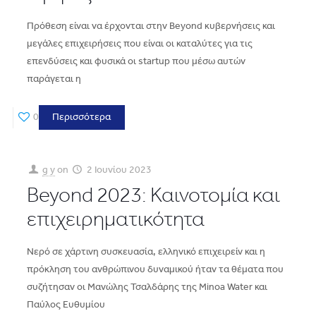
Πρόθεση είναι να έρχονται στην Beyond κυβερνήσεις και
μεγάλες επιχειρήσεις που είναι οι καταλύτες για τις
επενδύσεις και φυσικά οι startup που μέσω αυτών
παράγεται η
0
Περισσότερα
g y
on
2 Ιουνίου 2023
Beyond 2023: Καινοτομία και
επιχειρηματικότητα
Νερό σε χάρτινη συσκευασία, ελληνικό επιχειρείν και η
πρόκληση του ανθρώπινου δυναμικού ήταν τα θέματα που
συζήτησαν οι Μανώλης Τσαλδάρης της Minoa Water και
Παύλος Ευθυμίου