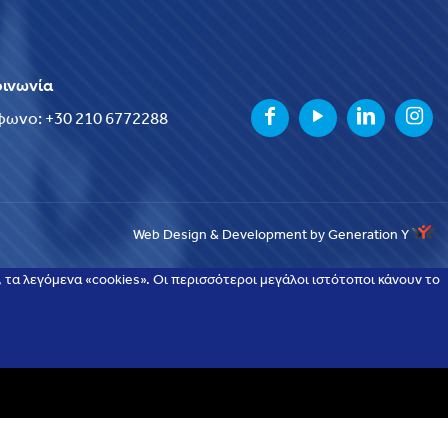
οινωνία
φωνο: +30 210 6772288
Web Design & Development by Generation Y
τα λεγόμενα «cookies». Οι περισσότεροι μεγάλοι ιστότοποι κάνουν το