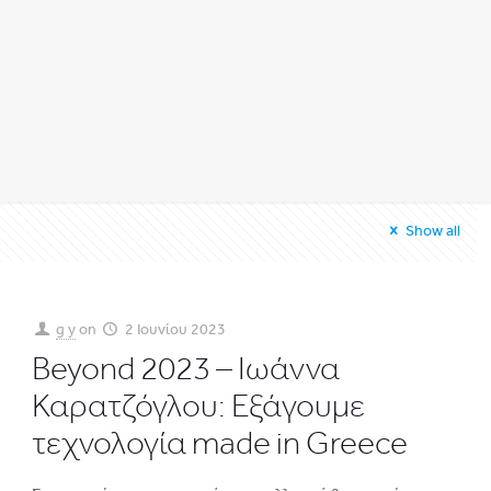
Show all
g y
on
2 Ιουνίου 2023
Beyond 2023 – Ιωάννα
Καρατζόγλου: Εξάγουμε
τεχνολογία made in Greece