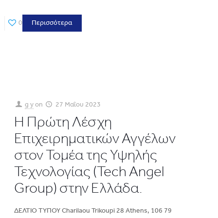
0
Περισσότερα
g y
on
27 Μαΐου 2023
Η Πρώτη Λέσχη
Επιχειρηματικών Αγγέλων
στον Τομέα της Υψηλής
Τεχνολογίας (Tech Angel
Group) στην Ελλάδα.
ΔΕΛΤΙΟ ΤΥΠΟΥ Charilaou Trikoupi 28 Athens, 106 79